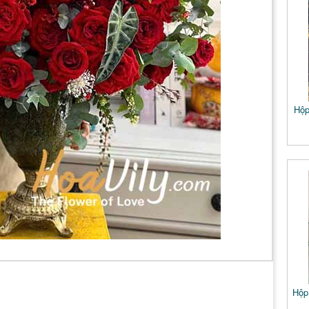
Hộp
Hộp