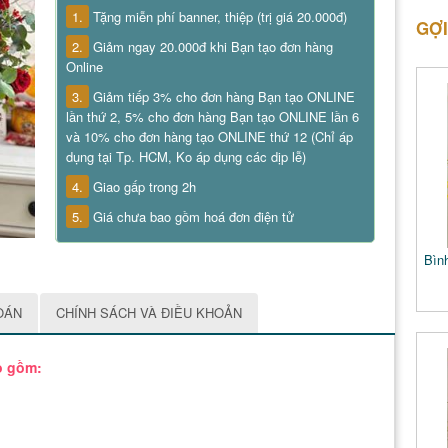
1.
Tặng miễn phí banner, thiệp (trị giá 20.000đ)
GỢI
2.
Giảm ngay 20.000đ khi Bạn tạo đơn hàng
Online
3.
Giảm tiếp 3% cho đơn hàng Bạn tạo ONLINE
lần thứ 2, 5% cho đơn hàng Bạn tạo ONLINE lần 6
và 10% cho đơn hàng tạo ONLINE thứ 12 (Chỉ áp
dụng tại Tp. HCM, Ko áp dụng các dịp lễ)
4.
Giao gấp trong 2h
5.
Giá chưa bao gồm hoá đơn điện tử
Bìn
OÁN
CHÍNH SÁCH VÀ ĐIỀU KHOẢN
o gồm: