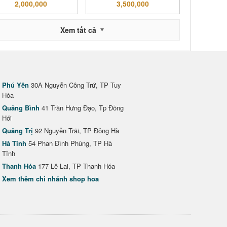
2,000,000
3,500,000
Xem tất cả
Phú Yên
30A Nguyễn Công Trứ, TP Tuy
Hòa
Quảng Bình
41 Trần Hưng Đạo, Tp Đồng
Hới
Quảng Trị
92 Nguyễn Trãi, TP Đông Hà
Hà Tĩnh
54 Phan Đình Phùng, TP Hà
Tĩnh
Thanh Hóa
177 Lê Lai, TP Thanh Hóa
Xem thêm chi nhánh shop hoa