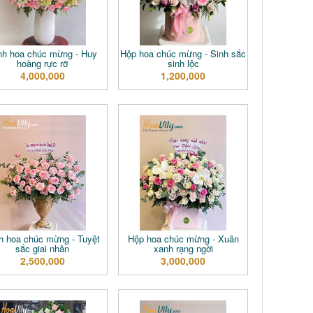
̀nh hoa chúc mừng - Huy
Hộp hoa chúc mừng - Sinh sắc
hoàng rực rỡ
sinh lộc
4,000,000
1,200,000
h hoa chúc mừng - Tuyệt
Hộp hoa chúc mừng - Xuân
sắc giai nhân
xanh rạng ngời
2,500,000
3,000,000