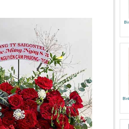
Bi
Bìn