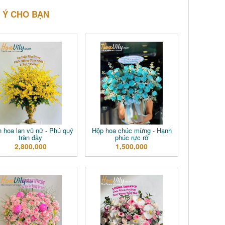
 Ý CHO BẠN
h hoa lan vũ nữ - Phú quý
Hộp hoa chúc mừng - Hạnh
tràn đầy
phúc rực rỡ
2,800,000
1,500,000