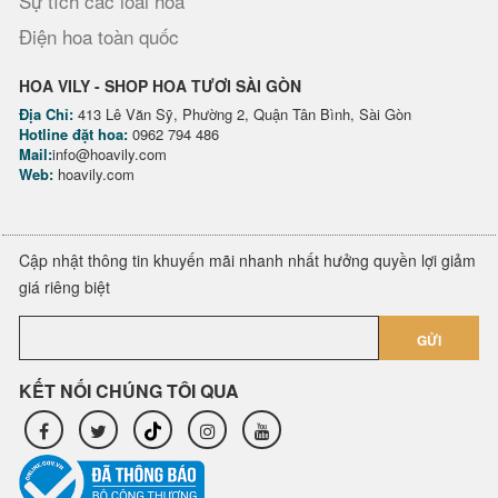
Sự tích các loài hoa
Điện hoa toàn quốc
HOA VILY - SHOP HOA TƯƠI SÀI GÒN
Địa Chỉ:
413 Lê Văn Sỹ, Phường 2, Quận Tân Bình, Sài Gòn
Hotline đặt hoa:
0962 794 486
Mail:
info@hoavily.com
Web:
hoavily.com
Cập nhật thông tin khuyến mãi nhanh nhất hưởng quyền lợi giảm
giá riêng biệt
GỬI
KẾT NỐI CHÚNG TÔI QUA