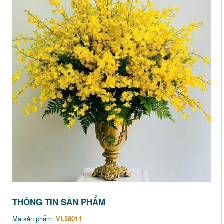
THÔNG TIN SẢN PHẨM
Mã sản phẩm:
VL58011