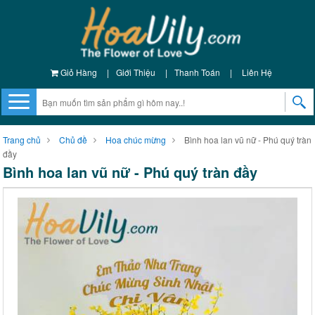
Giỏ Hàng
|
Giới Thiệu
|
Thanh Toán
|
Liên Hệ
Trang chủ
Chủ đề
Hoa chúc mừng
Bình hoa lan vũ nữ - Phú quý tràn
đầy
Bình hoa lan vũ nữ - Phú quý tràn đầy