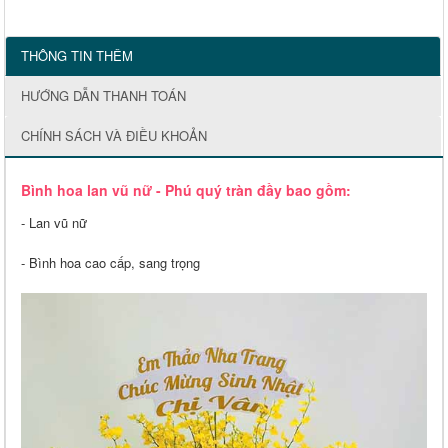
THÔNG TIN THÊM
HƯỚNG DẪN THANH TOÁN
CHÍNH SÁCH VÀ ĐIỀU KHOẢN
Bình hoa lan vũ nữ - Phú quý tràn đầy bao gồm:
- Lan vũ nữ
- Bình hoa cao cấp, sang trọng