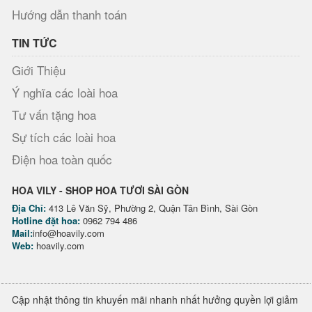
Hướng dẫn thanh toán
TIN TỨC
Giới Thiệu
Ý nghĩa các loài hoa
Tư vấn tặng hoa
Sự tích các loài hoa
Điện hoa toàn quốc
HOA VILY - SHOP HOA TƯƠI SÀI GÒN
Địa Chỉ:
413 Lê Văn Sỹ, Phường 2, Quận Tân Bình, Sài Gòn
Hotline đặt hoa:
0962 794 486
Mail:
info@hoavily.com
Web:
hoavily.com
Cập nhật thông tin khuyến mãi nhanh nhất hưởng quyền lợi giảm