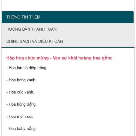
THÔNG TIN THÊM
HƯỚNG DẪN THANH TOÁN
CHÍNH SÁCH VÀ ĐIỀU KHOẢN
Hộp hoa chúc mừng - Vạn sự khải hoàng bao gồm:
- Hoa lan hồ điệp trắng,
- Hoa hồng xanh,
- Hoa cúc xanh,
- Hoa hồng trắng,
- Hoa mõm sói,
- Hoa baby trắng,