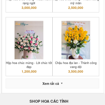
rạng ngời
mỹ mãn
3,000,000
2,500,000
Hộp hoa chúc mừng - Lời chúc tốt
Chậu hoa địa lan - Thành công
đẹp
vang dội
1,200,000
3,500,000
Xem tất cả
SHOP HOA CÁC TỈNH