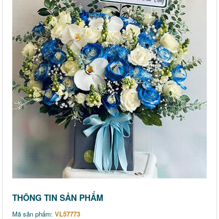
THÔNG TIN SẢN PHẨM
Mã sản phẩm:
VL57773