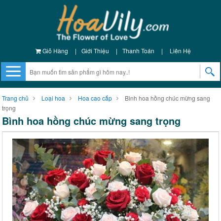
Giỏ Hàng
|
Giới Thiệu
|
Thanh Toán
|
Liên Hệ
Trang chủ
Loại hoa
Hoa cao cấp
Bình hoa hồng chúc mừng sang
trọng
Bình hoa hồng chúc mừng sang trọng