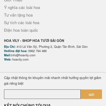
Ý nghĩa các loài hoa
Tư vấn tặng hoa
Sự tích các loài hoa
Điện hoa toàn quốc
HOA VILY - SHOP HOA TƯƠI SÀI GÒN
Địa Chỉ:
413 Lê Văn Sỹ, Phường 2, Quận Tân Bình, Sài Gòn
Hotline đặt hoa:
0962 794 486
Mail:
info@hoavily.com
Web:
hoavily.com
Cập nhật thông tin khuyến mãi nhanh nhất hưởng quyền lợi giảm
giá riêng biệt
GỬI
KẾT NỐI CHÚNG TÔI QUA