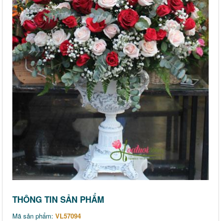
THÔNG TIN SẢN PHẨM
Mã sản phẩm:
VL57094