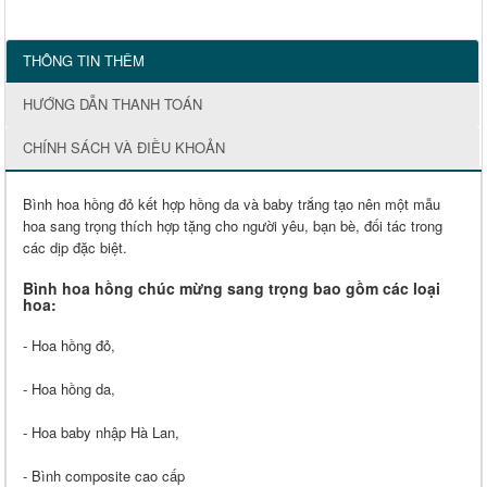
THÔNG TIN THÊM
HƯỚNG DẪN THANH TOÁN
CHÍNH SÁCH VÀ ĐIỀU KHOẢN
Bình hoa hồng đỏ kết hợp hồng da và baby trắng tạo nên một mẫu
hoa sang trọng thích hợp tặng cho người yêu, bạn bè, đối tác trong
các dịp đặc biệt.
Bình hoa hồng chúc mừng sang trọng bao gồm các loại
hoa:
- Hoa hồng đỏ,
- Hoa hồng da,
- Hoa baby nhập Hà Lan,
- Bình composite cao cấp