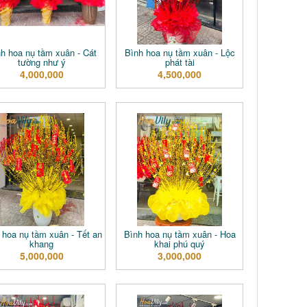
h hoa nụ tầm xuân - Cát
Bình hoa nụ tầm xuân - Lộc
tường như ý
phát tài
4,000,000
4,500,000
 hoa nụ tầm xuân - Tết an
Bình hoa nụ tầm xuân - Hoa
khang
khai phú quý
5,000,000
3,000,000