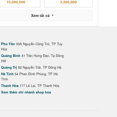
10,000,000
3,500,000
Xem tất cả
Phú Yên
30A Nguyễn Công Trứ, TP Tuy
Hòa
Quảng Bình
41 Trần Hưng Đạo, Tp Đồng
Hới
Quảng Trị
92 Nguyễn Trãi, TP Đông Hà
Hà Tĩnh
54 Phan Đình Phùng, TP Hà
Tĩnh
Thanh Hóa
177 Lê Lai, TP Thanh Hóa
Xem thêm chi nhánh shop hoa