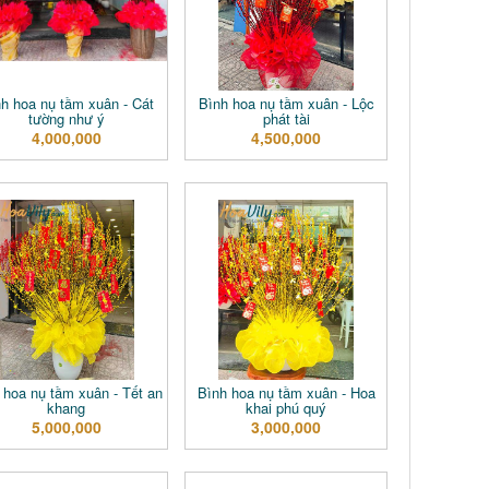
h hoa nụ tầm xuân - Cát
Bình hoa nụ tầm xuân - Lộc
tường như ý
phát tài
4,000,000
4,500,000
 hoa nụ tầm xuân - Tết an
Bình hoa nụ tầm xuân - Hoa
khang
khai phú quý
5,000,000
3,000,000