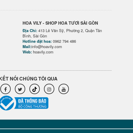
HOA VILY - SHOP HOA TƯƠI SÀI GÒN
Địa Chỉ:
413 Lê Văn Sỹ, Phường 2, Quận Tân
Bình, Sài Gòn
Hotline đặt hoa:
0962 794 486
Mail:
info@hoavily.com
Web:
hoavily.com
KẾT NỐI CHÚNG TÔI QUA