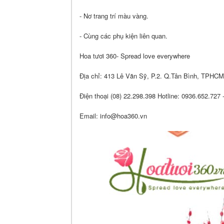
- Nơ trang trí màu vàng.
- Cùng các phụ kiện liên quan.
Hoa tươi 360- Spread love everywhere
Địa chỉ: 413 Lê Văn Sỹ, P.2. Q.Tân Bình, TPHCM
Điện thoại (08) 22.298.398 Hotline: 0936.652.727
Email: info@hoa360.vn