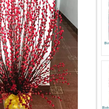
Bìn
Bình