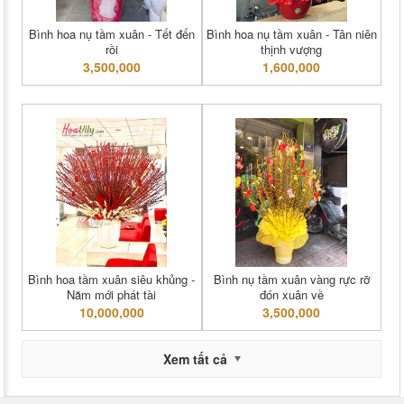
Bình hoa nụ tầm xuân - Tết đến
Bình hoa nụ tầm xuân - Tân niên
rồi
thịnh vượng
3,500,000
1,600,000
Bình hoa tầm xuân siêu khủng -
Bình nụ tầm xuân vàng rực rỡ
Năm mới phát tài
đón xuân về
10,000,000
3,500,000
Xem tất cả