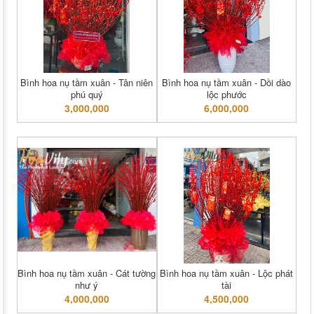
Bình hoa nụ tầm xuân - Tân niên
Bình hoa nụ tầm xuân - Dồi dào
phú quý
lộc phước
3,000,000
6,000,000
Bình hoa nụ tầm xuân - Cát tường
Bình hoa nụ tầm xuân - Lộc phát
như ý
tài
4,000,000
4,500,000