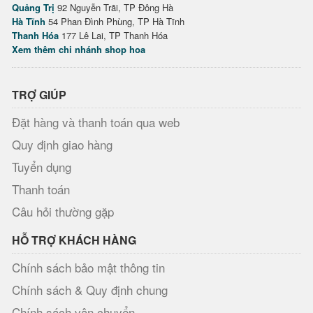
Quảng Trị
92 Nguyễn Trãi, TP Đông Hà
Hà Tĩnh
54 Phan Đình Phùng, TP Hà Tĩnh
Thanh Hóa
177 Lê Lai, TP Thanh Hóa
Xem thêm chi nhánh shop hoa
TRỢ GIÚP
Đặt hàng và thanh toán qua web
Quy định giao hàng
Tuyển dụng
Thanh toán
Câu hỏi thường gặp
HỖ TRỢ KHÁCH HÀNG
Chính sách bảo mật thông tin
Chính sách & Quy định chung
Chính sách vận chuyển