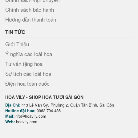
Chính sách bảo hành
Hướng dẫn thanh toán
TIN TỨC
Giới Thiệu
Ý nghĩa các loài hoa
Tư vấn tặng hoa
Sự tích các loài hoa
Điện hoa toàn quốc
HOA VILY - SHOP HOA TƯƠI SÀI GÒN
Địa Chỉ:
413 Lê Văn Sỹ, Phường 2, Quận Tân Bình, Sài Gòn
Hotline đặt hoa:
0962 794 486
Mail:
info@hoavily.com
Web:
hoavily.com