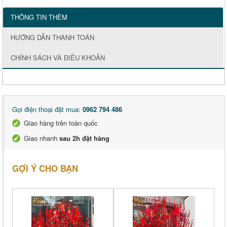
THÔNG TIN THÊM
HƯỚNG DẪN THANH TOÁN
CHÍNH SÁCH VÀ ĐIỀU KHOẢN
Gọi điện thoại đặt mua:
0962 794 486
Giao hàng trên toàn quốc
Giao nhanh
sau 2h đặt hàng
GỢI Ý CHO BẠN