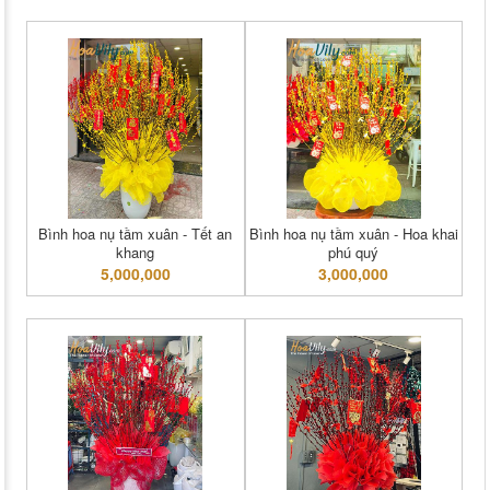
Bình hoa nụ tầm xuân - Tết an
Bình hoa nụ tầm xuân - Hoa khai
khang
phú quý
5,000,000
3,000,000