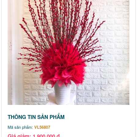
THÔNG TIN SẢN PHẨM
Mã sản phẩm:
VL56807
Giá giảm: 1,900,000 đ