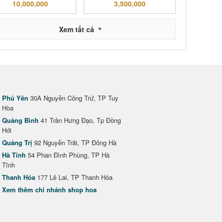
10,000,000
3,500,000
Xem tất cả
Phú Yên
30A Nguyễn Công Trứ, TP Tuy
Hòa
Quảng Bình
41 Trần Hưng Đạo, Tp Đồng
Hới
Quảng Trị
92 Nguyễn Trãi, TP Đông Hà
Hà Tĩnh
54 Phan Đình Phùng, TP Hà
Tĩnh
Thanh Hóa
177 Lê Lai, TP Thanh Hóa
Xem thêm chi nhánh shop hoa