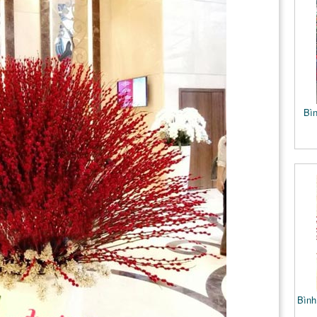
Bìn
Bình