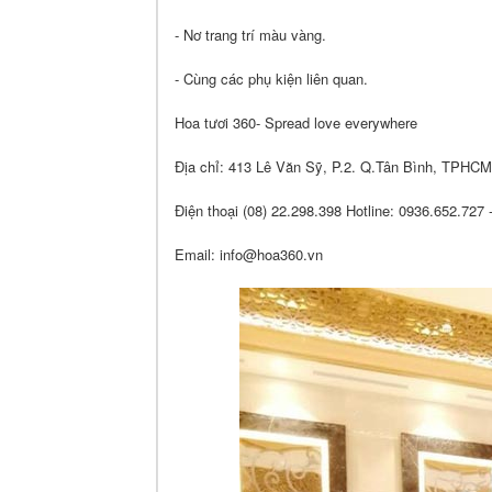
- Nơ trang trí màu vàng.
- Cùng các phụ kiện liên quan.
Hoa tươi 360- Spread love everywhere
Địa chỉ: 413 Lê Văn Sỹ, P.2. Q.Tân Bình, TPHCM
Điện thoại (08) 22.298.398 Hotline: 0936.652.727
Email: info@hoa360.vn