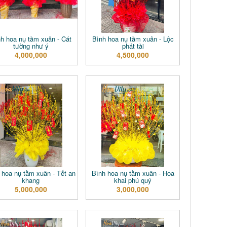
h hoa nụ tầm xuân - Cát
Bình hoa nụ tầm xuân - Lộc
tường như ý
phát tài
4,000,000
4,500,000
 hoa nụ tầm xuân - Tết an
Bình hoa nụ tầm xuân - Hoa
khang
khai phú quý
5,000,000
3,000,000