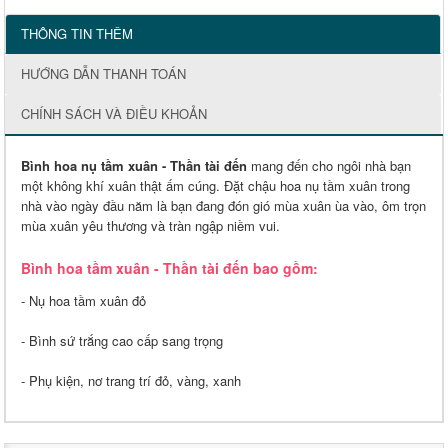
THÔNG TIN THÊM
HƯỚNG DẪN THANH TOÁN
CHÍNH SÁCH VÀ ĐIỀU KHOẢN
Bình hoa nụ tầm xuân - Thần tài đến
mang đến cho ngôi nhà bạn
một không khí xuân thật ấm cúng. Đ
ặt chậu hoa nụ tầm xuân trong
nhà vào ngày đầu năm là bạn đang đón gió mùa xuân ùa vào, ôm trọn
mùa xuân yêu thương và tràn ngập niềm vui.
Bình hoa tầm xuân - Thần tài đến bao gồm:
- Nụ hoa tầm xuân đỏ
- Bình sứ trắng cao cấp sang trọng
- Phụ kiện, nơ trang trí đỏ, vàng, xanh