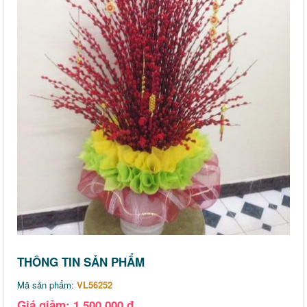
THÔNG TIN SẢN PHẨM
Mã sản phẩm:
VL56252
Giá giảm: 1,500,000 đ