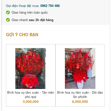
Gọi điện thoại đặt mua:
0962 794 486
Giao hàng trên toàn quốc
Giao nhanh
sau 2h đặt hàng
GỢI Ý CHO BẠN
Bình hoa nụ tầm xuân - Tân niên
Bình hoa nụ tầm xuân - Dồi dào
phú quý
lộc phước
3,000,000
6,000,000