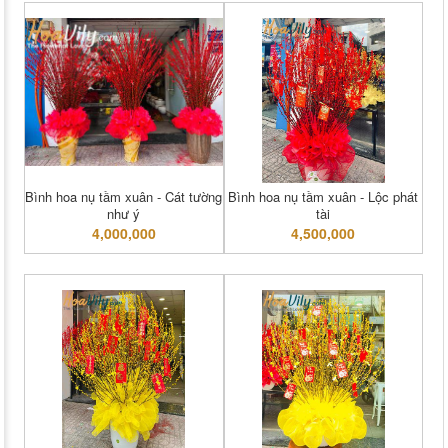
Bình hoa nụ tầm xuân - Cát tường
Bình hoa nụ tầm xuân - Lộc phát
như ý
tài
4,000,000
4,500,000