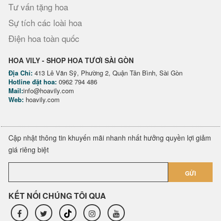
Tư vấn tặng hoa
Sự tích các loài hoa
Điện hoa toàn quốc
HOA VILY - SHOP HOA TƯƠI SÀI GÒN
Địa Chỉ:
413 Lê Văn Sỹ, Phường 2, Quận Tân Bình, Sài Gòn
Hotline đặt hoa:
0962 794 486
Mail:
info@hoavily.com
Web:
hoavily.com
Cập nhật thông tin khuyến mãi nhanh nhất hưởng quyền lợi giảm
giá riêng biệt
GỬI
KẾT NỐI CHÚNG TÔI QUA