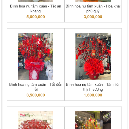
Bình hoa nụ tầm xuân - Tết an
Bình hoa nụ tầm xuân - Hoa khai
khang
phú quý
5,000,000
3,000,000
Bình hoa nụ tầm xuân - Tết đến
Bình hoa nụ tầm xuân - Tân niên
rồi
thịnh vượng
3,500,000
1,600,000