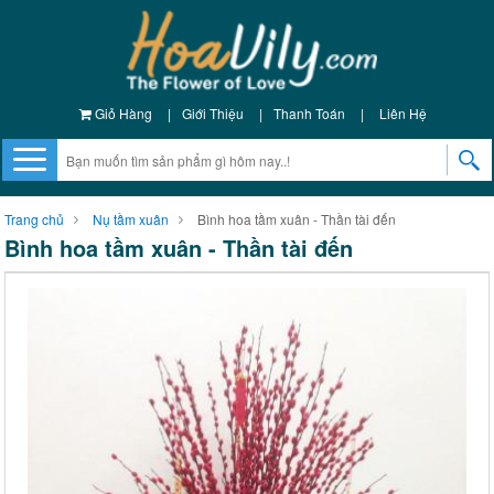
Giỏ Hàng
|
Giới Thiệu
|
Thanh Toán
|
Liên Hệ
Trang chủ
Nụ tầm xuân
Bình hoa tầm xuân - Thần tài đến
Bình hoa tầm xuân - Thần tài đến