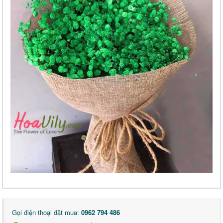
Gọi điện thoại đặt mua:
0962 794 486