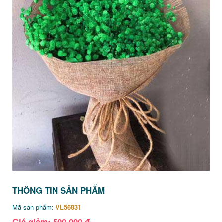
THÔNG TIN SẢN PHẨM
Mã sản phẩm:
VL56831
Giá giảm: 500,000 đ