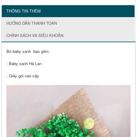
THÔNG TIN THÊM
HƯỚNG DẪN THANH TOÁN
CHÍNH SÁCH VÀ ĐIỀU KHOẢN
Bó baby xanh bao gồm:
- Baby xanh Hà Lan
- Giấy gói cao cấp