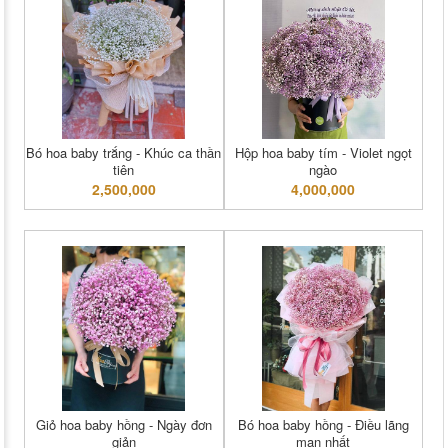
Bó hoa baby trắng - Khúc ca thần
Hộp hoa baby tím - Violet ngọt
tiên
ngào
2,500,000
4,000,000
Giỏ hoa baby hồng - Ngày đơn
Bó hoa baby hồng - Điều lãng
giản
mạn nhất