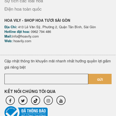
Sự tích các loài hoa
Điện hoa toàn quốc
HOA VILY - SHOP HOA TƯƠI SÀI GÒN
Địa Chỉ:
413 Lê Văn Sỹ, Phường 2, Quận Tân Bình, Sài Gòn
Hotline đặt hoa:
0962 794 486
Mail:
info@hoavily.com
Web:
hoavily.com
Cập nhật thông tin khuyến mãi nhanh nhất hưởng quyền lợi giảm
giá riêng biệt
GỬI
KẾT NỐI CHÚNG TÔI QUA