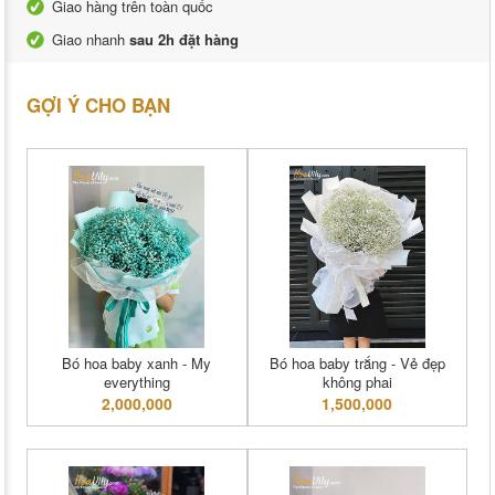
Giao hàng trên toàn quốc
Giao nhanh
sau 2h đặt hàng
GỢI Ý CHO BẠN
Bó hoa baby xanh - My
Bó hoa baby trắng - Vẻ đẹp
everything
không phai
2,000,000
1,500,000