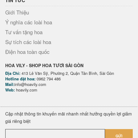
TIN TỨC
Giới Thiệu
Ý nghĩa các loài hoa
Tư vấn tặng hoa
Sự tích các loài hoa
Điện hoa toàn quốc
HOA VILY - SHOP HOA TƯƠI SÀI GÒN
Địa Chỉ:
413 Lê Văn Sỹ, Phường 2, Quận Tân Bình, Sài Gòn
Hotline đặt hoa:
0962 794 486
Mail:
info@hoavily.com
Web:
hoavily.com
Cập nhật thông tin khuyến mãi nhanh nhất hưởng quyền lợi giảm
giá riêng biệt
GỬI