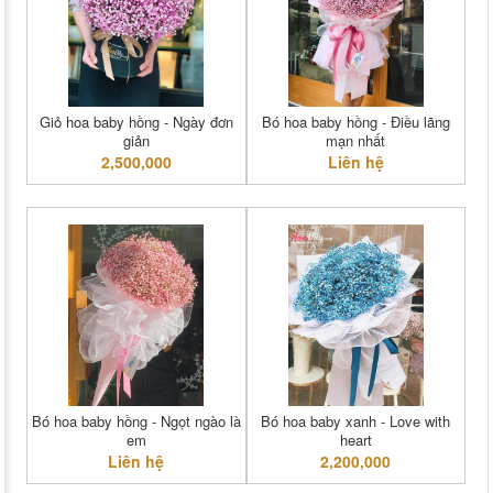
Giỏ hoa baby hồng - Ngày đơn
Bó hoa baby hồng - Điều lãng
giản
mạn nhất
2,500,000
Liên hệ
Bó hoa baby hồng - Ngọt ngào là
Bó hoa baby xanh - Love with
em
heart
Liên hệ
2,200,000