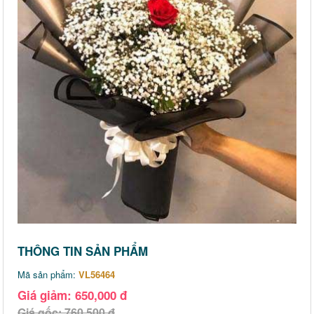
THÔNG TIN SẢN PHẨM
Mã sản phẩm:
VL56464
Giá giảm: 650,000 đ
Giá gốc: 760,500 đ