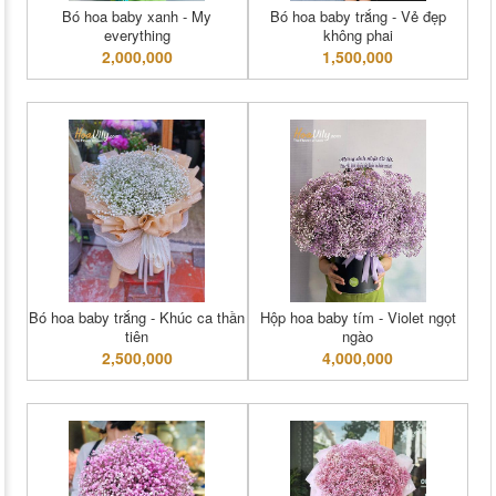
Bó hoa baby xanh - My
Bó hoa baby trắng - Vẻ đẹp
everything
không phai
2,000,000
1,500,000
Bó hoa baby trắng - Khúc ca thần
Hộp hoa baby tím - Violet ngọt
tiên
ngào
2,500,000
4,000,000