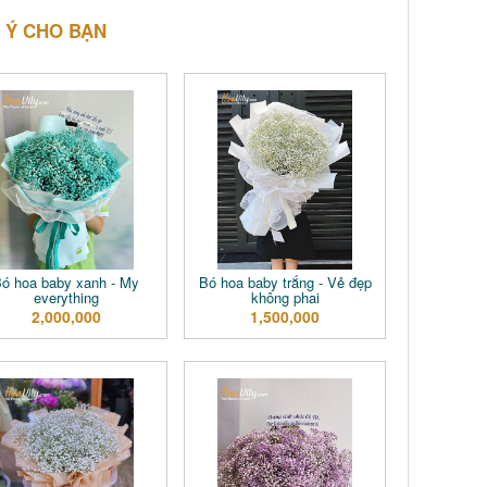
 Ý CHO BẠN
ó hoa baby xanh - My
Bó hoa baby trắng - Vẻ đẹp
everything
không phai
2,000,000
1,500,000