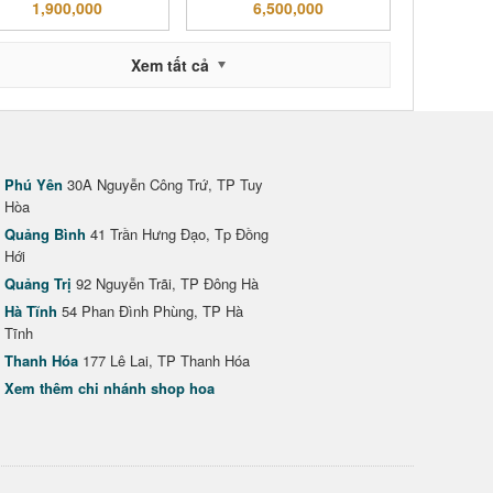
1,900,000
6,500,000
Xem tất cả
Phú Yên
30A Nguyễn Công Trứ, TP Tuy
Hòa
Quảng Bình
41 Trần Hưng Đạo, Tp Đồng
Hới
Quảng Trị
92 Nguyễn Trãi, TP Đông Hà
Hà Tĩnh
54 Phan Đình Phùng, TP Hà
Tĩnh
Thanh Hóa
177 Lê Lai, TP Thanh Hóa
Xem thêm chi nhánh shop hoa