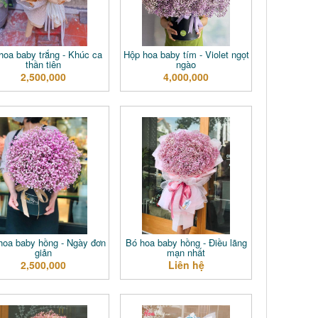
hoa baby trắng - Khúc ca
Hộp hoa baby tím - Violet ngọt
thần tiên
ngào
2,500,000
4,000,000
hoa baby hồng - Ngày đơn
Bó hoa baby hồng - Điều lãng
giản
mạn nhất
2,500,000
Liên hệ