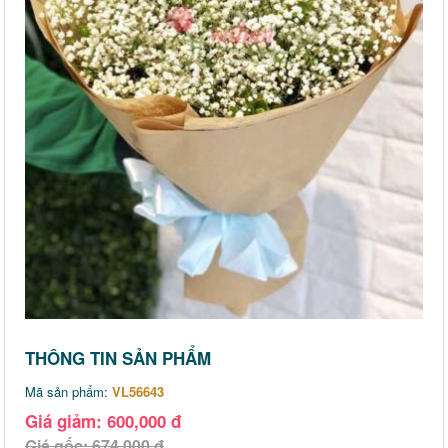
THÔNG TIN SẢN PHẨM
Mã sản phẩm:
VL56643
Giá giảm: 600,000 đ
Giá gốc: 674,000 đ