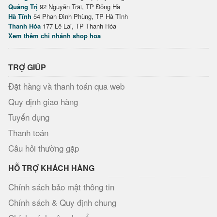
Quảng Trị
92 Nguyễn Trãi, TP Đông Hà
Hà Tĩnh
54 Phan Đình Phùng, TP Hà Tĩnh
Thanh Hóa
177 Lê Lai, TP Thanh Hóa
Xem thêm chi nhánh shop hoa
TRỢ GIÚP
Đặt hàng và thanh toán qua web
Quy định giao hàng
Tuyển dụng
Thanh toán
Câu hỏi thường gặp
HỖ TRỢ KHÁCH HÀNG
Chính sách bảo mật thông tin
Chính sách & Quy định chung