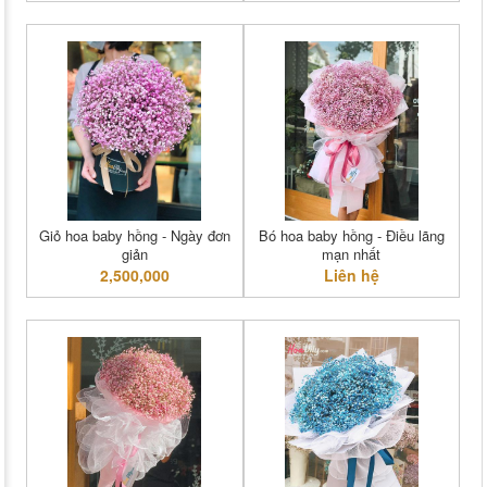
Giỏ hoa baby hồng - Ngày đơn
Bó hoa baby hồng - Điều lãng
giản
mạn nhất
2,500,000
Liên hệ