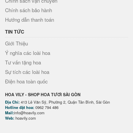
Chính sách vận chuyển
Chính sách bảo hành
Hướng dẫn thanh toán
TIN TỨC
Giới Thiệu
Ý nghĩa các loài hoa
Tư vấn tặng hoa
Sự tích các loài hoa
Điện hoa toàn quốc
HOA VILY - SHOP HOA TƯƠI SÀI GÒN
Địa Chỉ:
413 Lê Văn Sỹ, Phường 2, Quận Tân Bình, Sài Gòn
Hotline đặt hoa:
0962 794 486
Mail:
info@hoavily.com
Web:
hoavily.com