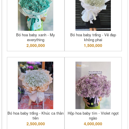
Bó hoa baby xanh - My
Bó hoa baby trắng - Vẻ đẹp
everything
không phai
2,000,000
1,500,000
Bó hoa baby trắng - Khúc ca thần
Hộp hoa baby tím - Violet ngọt
tiên
ngào
2,500,000
4,000,000