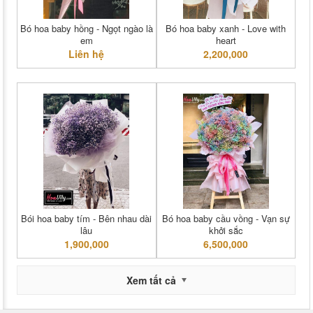
Bó hoa baby hồng - Ngọt ngào là
Bó hoa baby xanh - Love with
em
heart
Liên hệ
2,200,000
Bói hoa baby tím - Bên nhau dài
Bó hoa baby cầu vồng - Vạn sự
lâu
khởi sắc
1,900,000
6,500,000
Xem tất cả