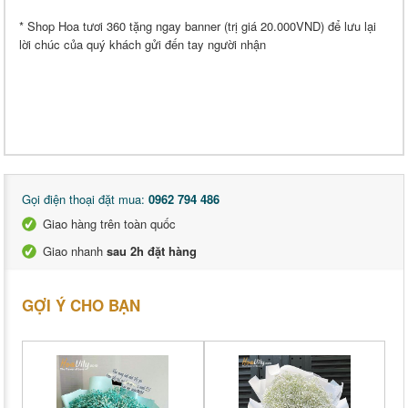
* Shop Hoa tươi 360 tặng ngay banner (trị giá 20.000VND) để lưu lại
lời chúc của quý khách gửi đến tay người nhận
Gọi điện thoại đặt mua:
0962 794 486
Giao hàng trên toàn quốc
Giao nhanh
sau 2h đặt hàng
GỢI Ý CHO BẠN