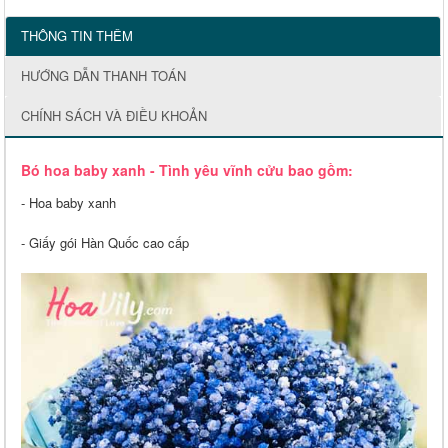
THÔNG TIN THÊM
HƯỚNG DẪN THANH TOÁN
CHÍNH SÁCH VÀ ĐIỀU KHOẢN
Bó hoa baby xanh - Tình yêu vĩnh cửu bao gồm:
- Hoa baby xanh
- Giấy gói Hàn Quốc cao cấp