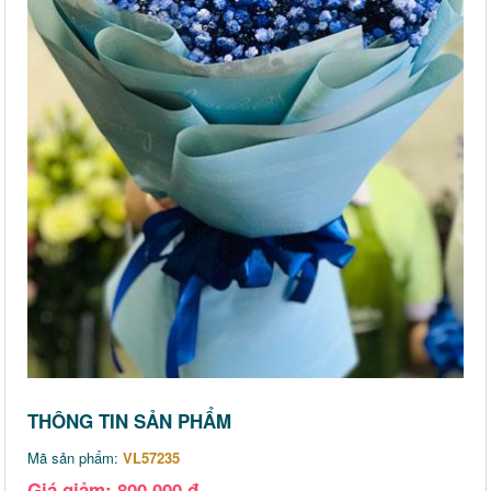
THÔNG TIN SẢN PHẨM
Mã sản phẩm:
VL57235
Giá giảm: 800,000 đ