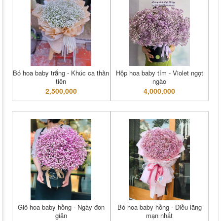
Bó hoa baby trắng - Khúc ca thần
Hộp hoa baby tím - Violet ngọt
tiên
ngào
2,500,000
4,000,000
Giỏ hoa baby hồng - Ngày đơn
Bó hoa baby hồng - Điều lãng
giản
mạn nhất