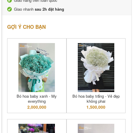
Giao hàng trên toàn quốc
Giao nhanh
sau 2h đặt hàng
GỢI Ý CHO BẠN
Bó hoa baby xanh - My
Bó hoa baby trắng - Vẻ đẹp
everything
không phai
2,000,000
1,500,000