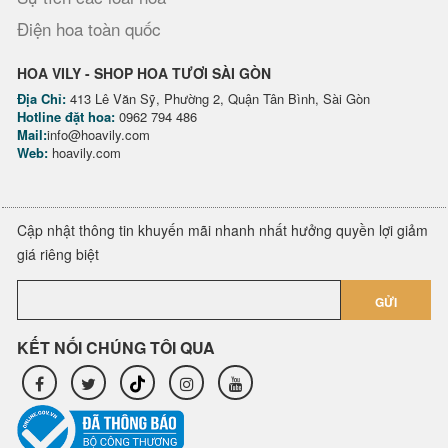
Điện hoa toàn quốc
HOA VILY - SHOP HOA TƯƠI SÀI GÒN
Địa Chỉ:
413 Lê Văn Sỹ, Phường 2, Quận Tân Bình, Sài Gòn
Hotline đặt hoa:
0962 794 486
Mail:
info@hoavily.com
Web:
hoavily.com
Cập nhật thông tin khuyến mãi nhanh nhất hưởng quyền lợi giảm
giá riêng biệt
GỬI
KẾT NỐI CHÚNG TÔI QUA