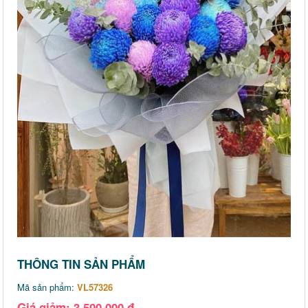
THÔNG TIN SẢN PHẨM
Mã sản phẩm:
VL57326
Giá giảm: 3,500,000 đ