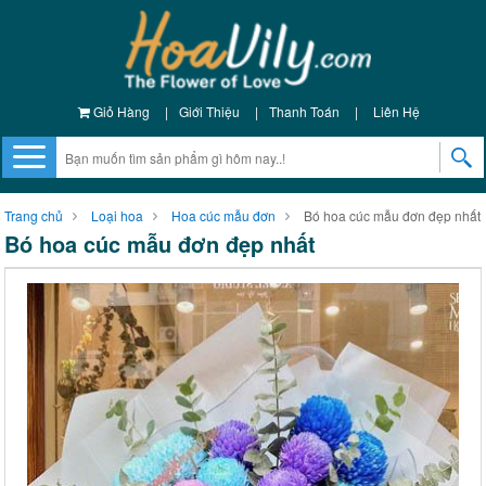
Giỏ Hàng
|
Giới Thiệu
|
Thanh Toán
|
Liên Hệ
Trang chủ
Loại hoa
Hoa cúc mẫu đơn
Bó hoa cúc mẫu đơn đẹp nhất
Bó hoa cúc mẫu đơn đẹp nhất