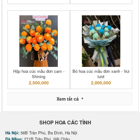
Hộp hoa cúc mẫu đơn cam -
Bó hoa cúc mẫu đơn xanh - Vui
Shining
tươi
2,500,000
2,000,000
Xem tất cả
SHOP HOA CÁC TỈNH
Hà Nội:
56B Trần Phú, Ba Đình, Hà Nội
Đà Nẵng:
271B Trần Phú, Hải Châu