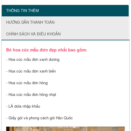
THÔNG TIN THÊM
HƯỚNG DẪN THANH TOÁN
CHÍNH SÁCH VÀ ĐIỀU KHOẢN
Bó hoa cúc mẫu đơn đẹp nhất bao gồm:
- Hoa cúc mẫu đơn xanh dương
- Hoa cúc mẫu đơn xanh biển
- Hoa cúc mẫu đơn hồng
- Hoa cúc mẫu đơn hồng nhạt
- LÁ dola nhập khẩu
- Giấy gói và phong cách gói Hàn Quốc