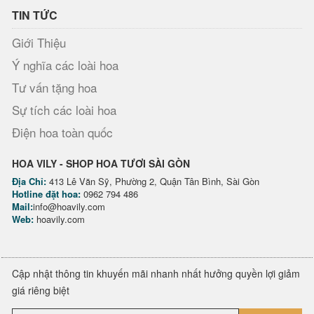
TIN TỨC
Giới Thiệu
Ý nghĩa các loài hoa
Tư vấn tặng hoa
Sự tích các loài hoa
Điện hoa toàn quốc
HOA VILY - SHOP HOA TƯƠI SÀI GÒN
Địa Chỉ:
413 Lê Văn Sỹ, Phường 2, Quận Tân Bình, Sài Gòn
Hotline đặt hoa:
0962 794 486
Mail:
info@hoavily.com
Web:
hoavily.com
Cập nhật thông tin khuyến mãi nhanh nhất hưởng quyền lợi giảm
giá riêng biệt