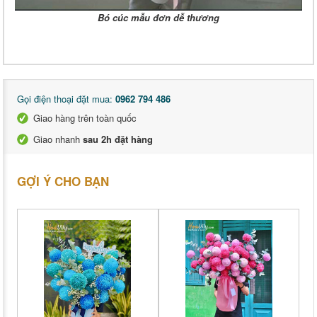
Bó cúc mẫu đơn dễ thương
Gọi điện thoại đặt mua:
0962 794 486
Giao hàng trên toàn quốc
Giao nhanh
sau 2h đặt hàng
GỢI Ý CHO BẠN