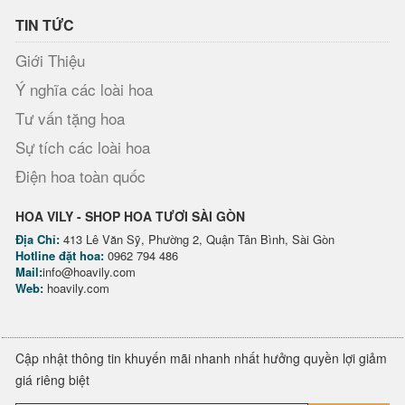
TIN TỨC
Giới Thiệu
Ý nghĩa các loài hoa
Tư vấn tặng hoa
Sự tích các loài hoa
Điện hoa toàn quốc
HOA VILY - SHOP HOA TƯƠI SÀI GÒN
Địa Chỉ:
413 Lê Văn Sỹ, Phường 2, Quận Tân Bình, Sài Gòn
Hotline đặt hoa:
0962 794 486
Mail:
info@hoavily.com
Web:
hoavily.com
Cập nhật thông tin khuyến mãi nhanh nhất hưởng quyền lợi giảm
giá riêng biệt