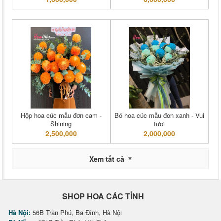
Hộp hoa cúc mẫu đơn cam -
Bó hoa cúc mẫu đơn xanh - Vui
Shining
tươi
2,500,000
2,000,000
Xem tất cả
SHOP HOA CÁC TỈNH
Hà Nội:
56B Trần Phú, Ba Đình, Hà Nội