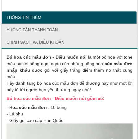
THÔNG TIN THÊM
HƯỚNG DẪN THANH TOÁN
CHÍNH SÁCH VÀ ĐIỀU KHOẢN
Bó hoa cúc mẫu đơn - Điều muốn nói
là một bó hoa với tone
màu pastel hồng ngọt ngào của những bông hoa
cúc mẫu đơn
nhập khẩu
được gói với giấy trắng điểm thêm nơ thắt cùng
màu.
Hãy dành tặng bó hoa cúc mẫu đơn dễ thương này như một lời
bày tỏ tới người bạn yêu thương ngay nhé!
Bó hoa cúc mẫu đơn - Điều muốn nói gồm có:
-
Hoa cúc mẫu đơn
: 10 bông
- Lá phụ
- Giấy gói cao cấp Hàn Quốc