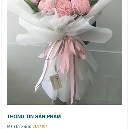
THÔNG TIN SẢN PHẨM
Mã sản phẩm:
VL57307