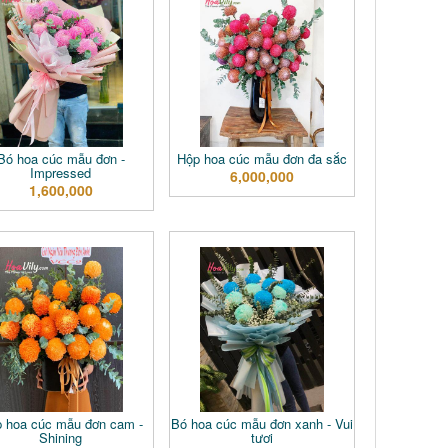
Bó hoa cúc mẫu đơn -
Hộp hoa cúc mẫu đơn đa sắc
Impressed
6,000,000
1,600,000
 hoa cúc mẫu đơn cam -
Bó hoa cúc mẫu đơn xanh - Vui
Shining
tươi