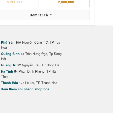
2,500,000
2,000,000
Xem tất cả
Phú Yên
30A Nguyễn Công Trứ, TP Tuy
Hòa
Quảng Bình
41 Trần Hưng Đạo, Tp Đồng
Hới
Quảng Trị
92 Nguyễn Trãi, TP Đông Hà
Hà Tĩnh
54 Phan Đình Phùng, TP Hà
Tĩnh
Thanh Hóa
177 Lê Lai, TP Thanh Hóa
Xem thêm chi nhánh shop hoa