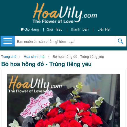
Giỏ Hàng
|
Giới Thiệu
|
Thanh Toán
|
Liên Hệ
Trang chủ
Hoa sinh nhật
Bó hoa hồng đỏ - Trúng tiếng yêu
Bó hoa hồng đỏ - Trúng tiếng yêu