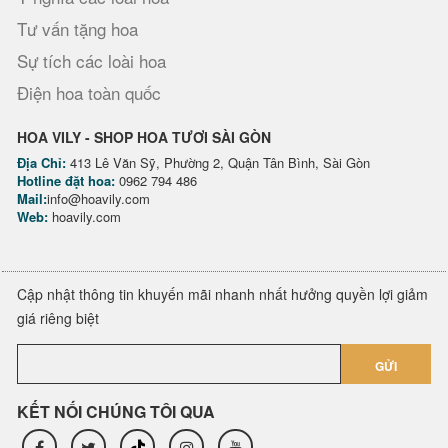
Tư vấn tặng hoa
Sự tích các loài hoa
Điện hoa toàn quốc
HOA VILY - SHOP HOA TƯƠI SÀI GÒN
Địa Chỉ:
413 Lê Văn Sỹ, Phường 2, Quận Tân Bình, Sài Gòn
Hotline đặt hoa:
0962 794 486
Mail:
info@hoavily.com
Web:
hoavily.com
Cập nhật thông tin khuyến mãi nhanh nhất hưởng quyền lợi giảm
giá riêng biệt
GỬI
KẾT NỐI CHÚNG TÔI QUA