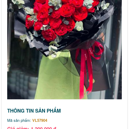
THÔNG TIN SẢN PHẨM
Mã sản phẩm:
VL57904
Giá giảm: 1,200,000 đ