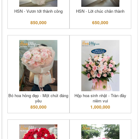
HSN - Vươn tới thành công
HSN - Lời chúc chân thành
850,000
650,000
Bó hoa hồng đẹp - Một chút đáng
Hộp hoa sinh nhật - Tràn đầy
yêu
niềm vui
850,000
1,000,000