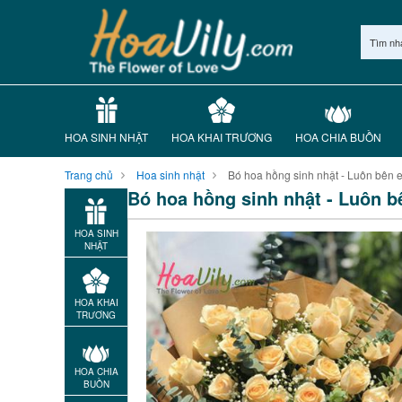
Tìm nh
HOA SINH NHẬT
HOA KHAI TRƯƠNG
HOA CHIA BUỒN
Trang chủ
Hoa sinh nhật
Bó hoa hồng sinh nhật - Luôn bên 
Bó hoa hồng sinh nhật - Luôn 
HOA SINH
NHẬT
HOA KHAI
TRƯƠNG
HOA CHIA
BUỒN