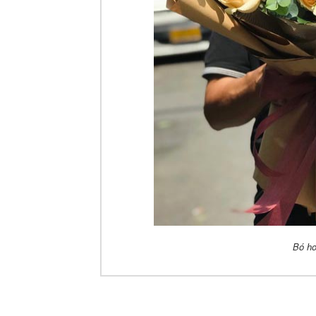
Bó ho