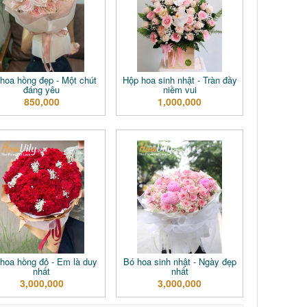
hoa hồng đẹp - Một chút
Hộp hoa sinh nhật - Tràn đầy
đáng yêu
niềm vui
850,000
1,000,000
hoa hồng đỏ - Em là duy
Bó hoa sinh nhật - Ngày đẹp
nhất
nhất
3,000,000
3,000,000