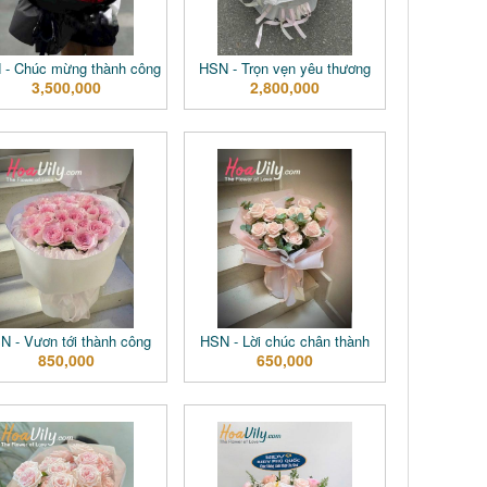
 - Chúc mừng thành công
HSN - Trọn vẹn yêu thương
3,500,000
2,800,000
N - Vươn tới thành công
HSN - Lời chúc chân thành
850,000
650,000