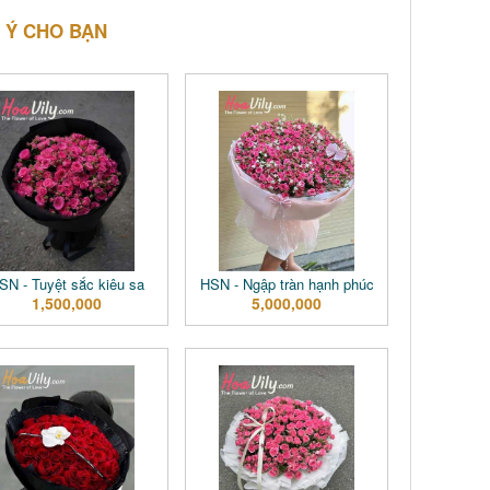
 Ý CHO BẠN
SN - Tuyệt sắc kiêu sa
HSN - Ngập tràn hạnh phúc
1,500,000
5,000,000