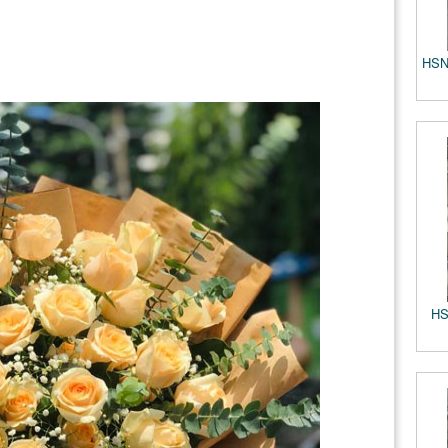
HSN
HS