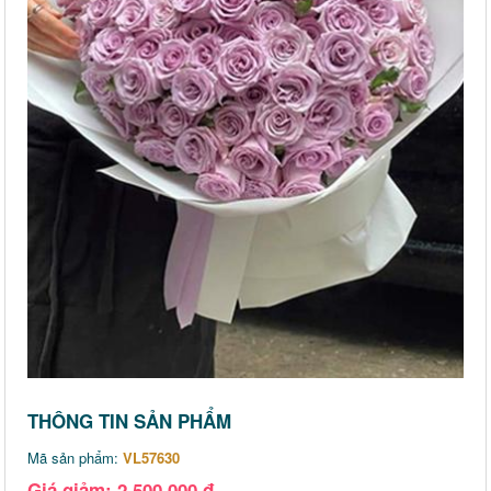
THÔNG TIN SẢN PHẨM
Mã sản phẩm:
VL57630
Giá giảm: 2,500,000 đ