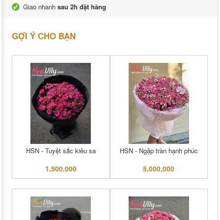
Giao nhanh
sau 2h đặt hàng
GỢI Ý CHO BẠN
HSN - Tuyệt sắc kiêu sa
HSN - Ngập tràn hạnh phúc
1,500,000
5,000,000