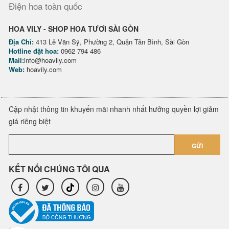
Điện hoa toàn quốc
HOA VILY - SHOP HOA TƯƠI SÀI GÒN
Địa Chỉ:
413 Lê Văn Sỹ, Phường 2, Quận Tân Bình, Sài Gòn
Hotline đặt hoa:
0962 794 486
Mail:
info@hoavily.com
Web:
hoavily.com
Cập nhật thông tin khuyến mãi nhanh nhất hưởng quyền lợi giảm
giá riêng biệt
GỬI
KẾT NỐI CHÚNG TÔI QUA