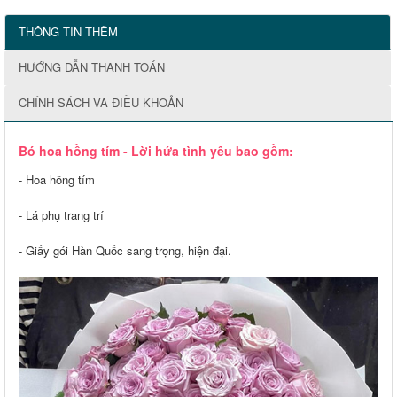
THÔNG TIN THÊM
HƯỚNG DẪN THANH TOÁN
CHÍNH SÁCH VÀ ĐIỀU KHOẢN
Bó hoa hồng tím - Lời hứa tình yêu bao gồm:
- Hoa hồng tím
- Lá phụ trang trí
- Giấy gói Hàn Quốc sang trọng, hiện đại.