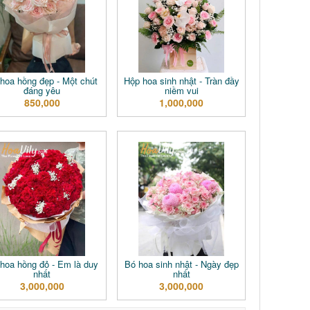
hoa hồng đẹp - Một chút
Hộp hoa sinh nhật - Tràn đầy
đáng yêu
niềm vui
850,000
1,000,000
hoa hồng đỏ - Em là duy
Bó hoa sinh nhật - Ngày đẹp
nhất
nhất
3,000,000
3,000,000