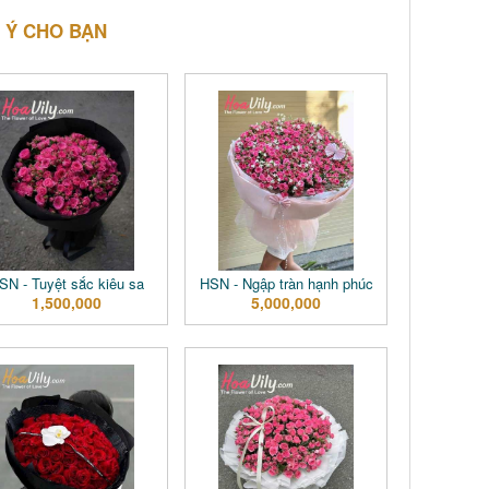
 Ý CHO BẠN
SN - Tuyệt sắc kiêu sa
HSN - Ngập tràn hạnh phúc
1,500,000
5,000,000