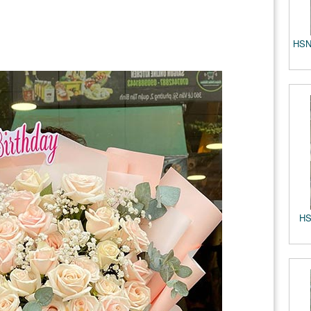
HSN
HS