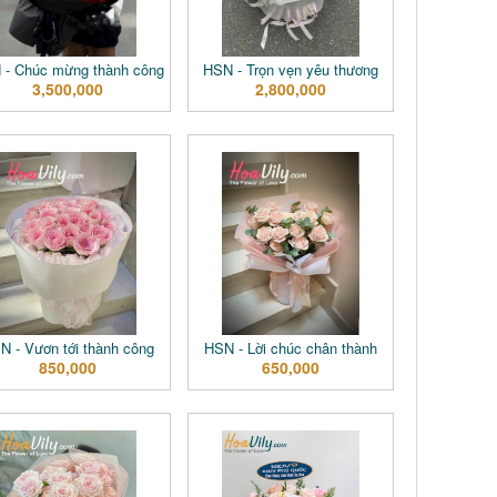
 - Chúc mừng thành công
HSN - Trọn vẹn yêu thương
3,500,000
2,800,000
N - Vươn tới thành công
HSN - Lời chúc chân thành
850,000
650,000