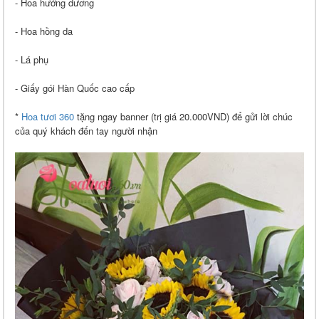
- Hoa hướng dương
- Hoa hồng da
- Lá phụ
- Giấy gói Hàn Quốc cao cấp
*
Hoa tươi 360
tặng ngay banner (trị giá 20.000VND) để gửi lời chúc
của quý khách đến tay người nhận