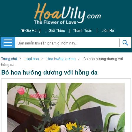
Giỏ Hàng
|
Giới Thiệu
|
Thanh Toán
|
Liên Hệ
Trang chủ
Loại hoa
Hoa hướng dương
Bó hoa hướng dương với
hồng da
Bó hoa hướng dương với hồng da