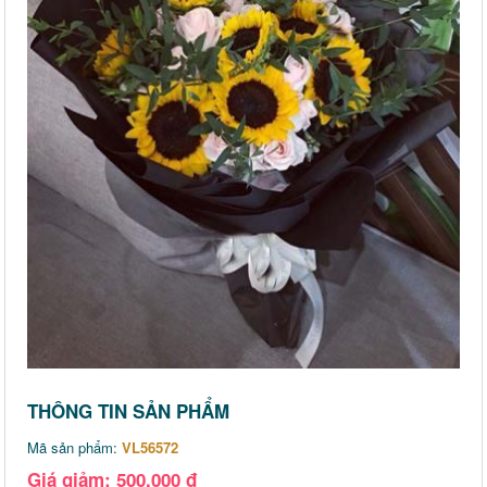
THÔNG TIN SẢN PHẨM
Mã sản phẩm:
VL56572
Giá giảm: 500,000 đ