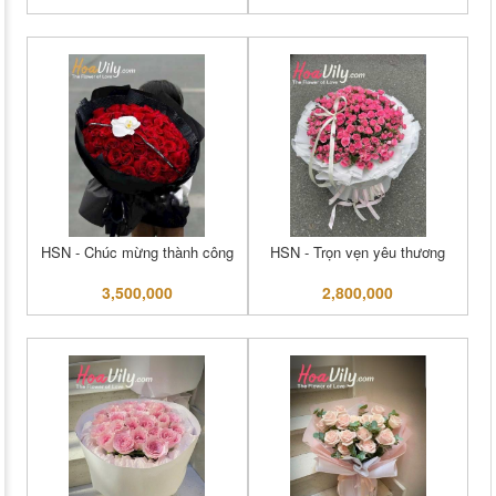
HSN - Chúc mừng thành công
HSN - Trọn vẹn yêu thương
3,500,000
2,800,000