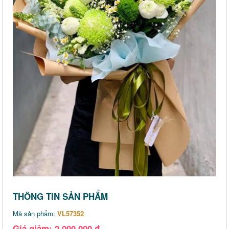
THÔNG TIN SẢN PHẨM
Mã sản phẩm:
VL57352
Giá giảm: 2,000,000 đ