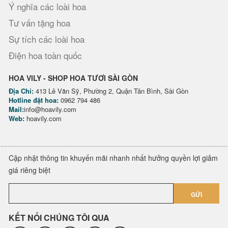
Ý nghĩa các loài hoa
Tư vấn tặng hoa
Sự tích các loài hoa
Điện hoa toàn quốc
HOA VILY - SHOP HOA TƯƠI SÀI GÒN
Địa Chỉ:
413 Lê Văn Sỹ, Phường 2, Quận Tân Bình, Sài Gòn
Hotline đặt hoa:
0962 794 486
Mail:
info@hoavily.com
Web:
hoavily.com
Cập nhật thông tin khuyến mãi nhanh nhất hưởng quyền lợi giảm
giá riêng biệt
GỬI
KẾT NỐI CHÚNG TÔI QUA