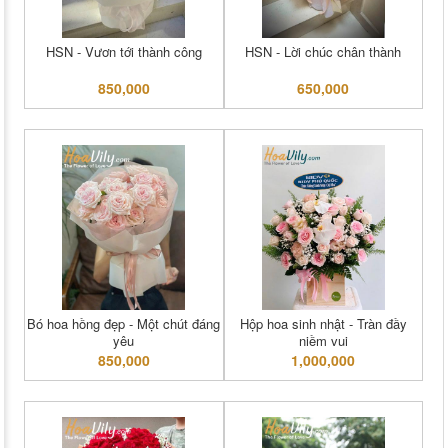
HSN - Vươn tới thành công
HSN - Lời chúc chân thành
850,000
650,000
Bó hoa hồng đẹp - Một chút đáng
Hộp hoa sinh nhật - Tràn đầy
yêu
niềm vui
850,000
1,000,000