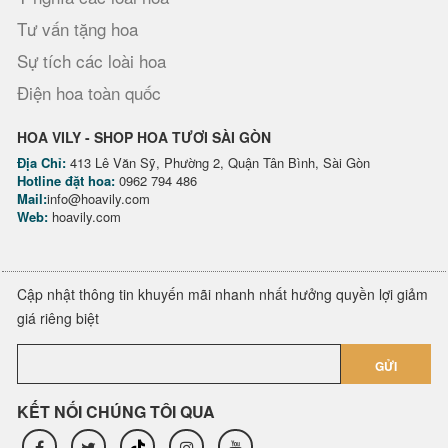
Tư vấn tặng hoa
Sự tích các loài hoa
Điện hoa toàn quốc
HOA VILY - SHOP HOA TƯƠI SÀI GÒN
Địa Chỉ:
413 Lê Văn Sỹ, Phường 2, Quận Tân Bình, Sài Gòn
Hotline đặt hoa:
0962 794 486
Mail:
info@hoavily.com
Web:
hoavily.com
Cập nhật thông tin khuyến mãi nhanh nhất hưởng quyền lợi giảm
giá riêng biệt
GỬI
KẾT NỐI CHÚNG TÔI QUA