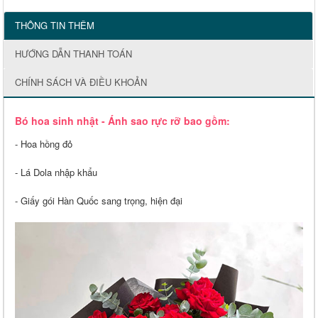
THÔNG TIN THÊM
HƯỚNG DẪN THANH TOÁN
CHÍNH SÁCH VÀ ĐIỀU KHOẢN
Bó hoa sinh nhật - Ánh sao rực rỡ bao gồm:
- Hoa hồng đỏ
- Lá Dola nhập khẩu
- Giấy gói Hàn Quốc sang trọng, hiện đại