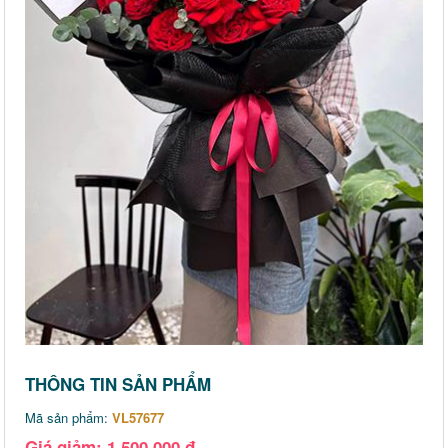
THÔNG TIN SẢN PHẨM
Mã sản phẩm:
VL57677
Giá giảm: 1,500,000 đ