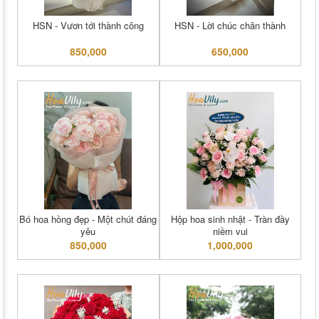
HSN - Vươn tới thành công
HSN - Lời chúc chân thành
850,000
650,000
Bó hoa hồng đẹp - Một chút đáng
Hộp hoa sinh nhật - Tràn đầy
yêu
niềm vui
850,000
1,000,000