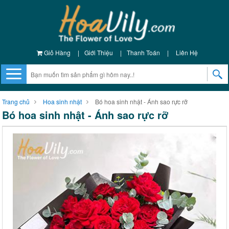
Giỏ Hàng
|
Giới Thiệu
|
Thanh Toán
|
Liên Hệ
Trang chủ
Hoa sinh nhật
Bó hoa sinh nhật - Ánh sao rực rỡ
Bó hoa sinh nhật - Ánh sao rực rỡ