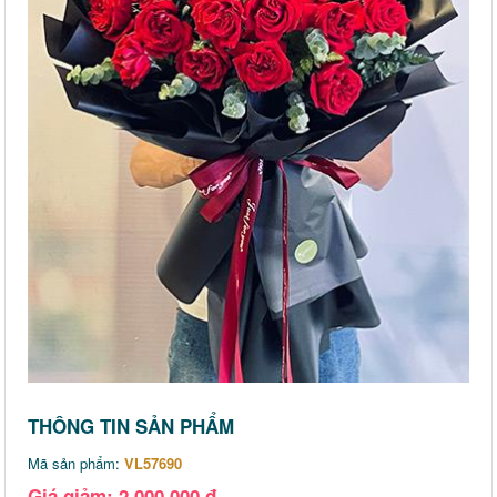
THÔNG TIN SẢN PHẨM
Mã sản phẩm:
VL57690
Giá giảm: 2,000,000 đ