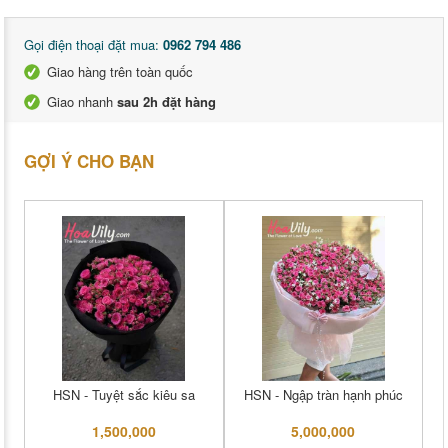
Gọi điện thoại đặt mua:
0962 794 486
Giao hàng trên toàn quốc
Giao nhanh
sau 2h đặt hàng
GỢI Ý CHO BẠN
HSN - Tuyệt sắc kiêu sa
HSN - Ngập tràn hạnh phúc
1,500,000
5,000,000