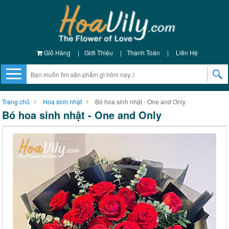
Giỏ Hàng
|
Giới Thiệu
|
Thanh Toán
|
Liên Hệ
Trang chủ
Hoa sinh nhật
Bó hoa sinh nhật - One and Only
Bó hoa sinh nhật - One and Only