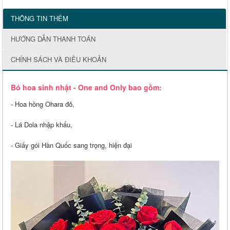
THÔNG TIN THÊM
HƯỚNG DẪN THANH TOÁN
CHÍNH SÁCH VÀ ĐIỀU KHOẢN
Bó hoa sinh nhật - One and Only bao gồm:
- Hoa hồng Ohara đỏ,
- Lá Dola nhập khẩu,
- Giấy gói Hàn Quốc sang trọng, hiện đại