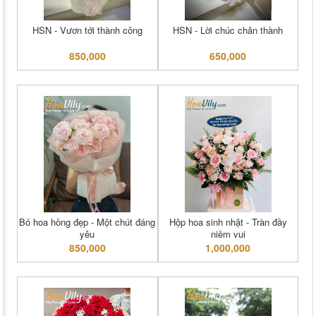
HSN - Vươn tới thành công
HSN - Lời chúc chân thành
850,000
650,000
Bó hoa hồng đẹp - Một chút đáng
Hộp hoa sinh nhật - Tràn đầy
yêu
niềm vui
850,000
1,000,000