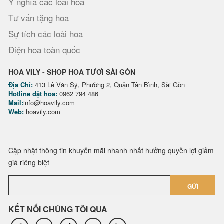
Ý nghĩa các loài hoa
Tư vấn tặng hoa
Sự tích các loài hoa
Điện hoa toàn quốc
HOA VILY - SHOP HOA TƯƠI SÀI GÒN
Địa Chỉ:
413 Lê Văn Sỹ, Phường 2, Quận Tân Bình, Sài Gòn
Hotline đặt hoa:
0962 794 486
Mail:
info@hoavily.com
Web:
hoavily.com
Cập nhật thông tin khuyến mãi nhanh nhất hưởng quyền lợi giảm
giá riêng biệt
GỬI
KẾT NỐI CHÚNG TÔI QUA