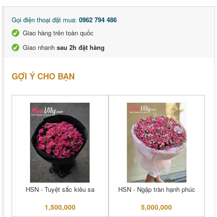
Gọi điện thoại đặt mua:
0962 794 486
Giao hàng trên toàn quốc
Giao nhanh
sau 2h đặt hàng
GỢI Ý CHO BẠN
HSN - Tuyệt sắc kiêu sa
HSN - Ngập tràn hạnh phúc
1,500,000
5,000,000