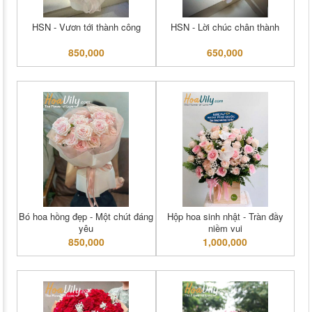
HSN - Vươn tới thành công
HSN - Lời chúc chân thành
850,000
650,000
Bó hoa hồng đẹp - Một chút đáng
Hộp hoa sinh nhật - Tràn đầy
yêu
niềm vui
850,000
1,000,000