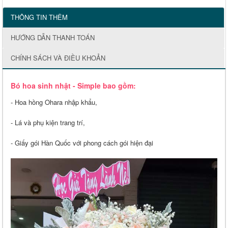
THÔNG TIN THÊM
HƯỚNG DẪN THANH TOÁN
CHÍNH SÁCH VÀ ĐIỀU KHOẢN
Bó hoa sinh nhật - Simple bao gồm:
- Hoa hồng Ohara nhập khẩu,
- Lá và phụ kiện trang trí,
- Giấy gói Hàn Quốc với phong cách gói hiện đại