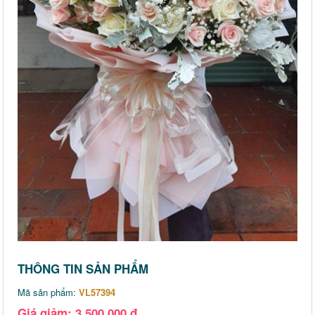
THÔNG TIN SẢN PHẨM
Mã sản phẩm:
VL57394
Giá giảm: 3,500,000 đ