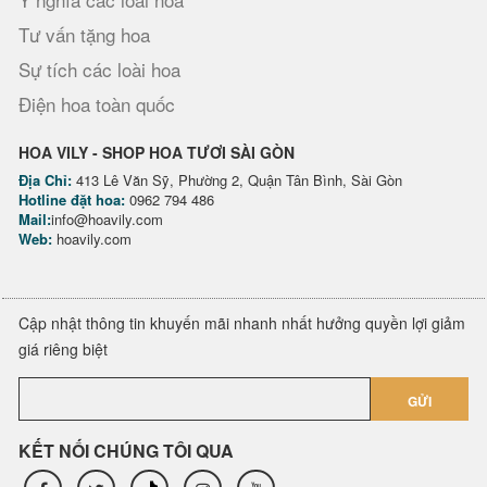
Tư vấn tặng hoa
Sự tích các loài hoa
Điện hoa toàn quốc
HOA VILY - SHOP HOA TƯƠI SÀI GÒN
Địa Chỉ:
413 Lê Văn Sỹ, Phường 2, Quận Tân Bình, Sài Gòn
Hotline đặt hoa:
0962 794 486
Mail:
info@hoavily.com
Web:
hoavily.com
Cập nhật thông tin khuyến mãi nhanh nhất hưởng quyền lợi giảm
giá riêng biệt
GỬI
KẾT NỐI CHÚNG TÔI QUA