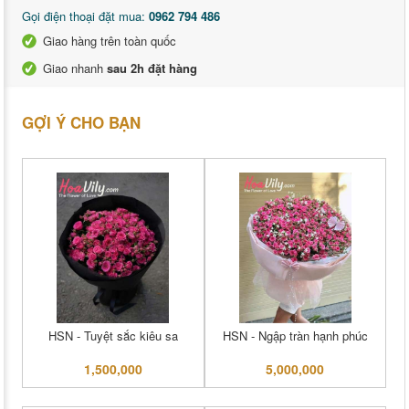
Gọi điện thoại đặt mua:
0962 794 486
Giao hàng trên toàn quốc
Giao nhanh
sau 2h đặt hàng
GỢI Ý CHO BẠN
HSN - Tuyệt sắc kiêu sa
HSN - Ngập tràn hạnh phúc
1,500,000
5,000,000