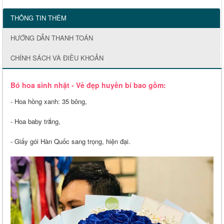
THÔNG TIN THÊM
HƯỚNG DẪN THANH TOÁN
CHÍNH SÁCH VÀ ĐIỀU KHOẢN
Bó hoa sinh nhật - Vẻ đẹp huyền bí bao gồm:
- Hoa hồng xanh: 35 bông,
- Hoa baby trắng,
- Giấy gói Hàn Quốc sang trọng, hiện đại.