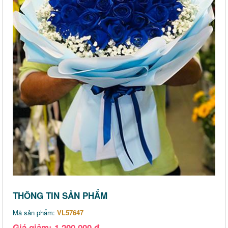
THÔNG TIN SẢN PHẨM
Mã sản phẩm:
VL57647
Giá giảm: 1,200,000 đ