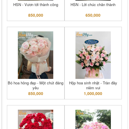
HSN - Vươn tới thành công
HSN - Lời chúc chân thành
850,000
650,000
Bó hoa hồng đẹp - Một chút đáng
Hộp hoa sinh nhật - Tràn đầy
yêu
niềm vui
850,000
1,000,000