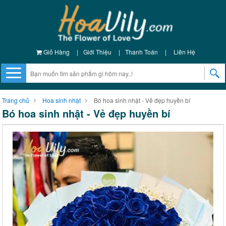
Giỏ Hàng
|
Giới Thiệu
|
Thanh Toán
|
Liên Hệ
Trang chủ
Hoa sinh nhật
Bó hoa sinh nhật - Vẻ đẹp huyền bí
Bó hoa sinh nhật - Vẻ đẹp huyền bí