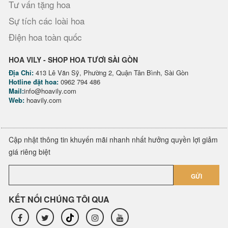
Tư vấn tặng hoa
Sự tích các loài hoa
Điện hoa toàn quốc
HOA VILY - SHOP HOA TƯƠI SÀI GÒN
Địa Chỉ:
413 Lê Văn Sỹ, Phường 2, Quận Tân Bình, Sài Gòn
Hotline đặt hoa:
0962 794 486
Mail:
info@hoavily.com
Web:
hoavily.com
Cập nhật thông tin khuyến mãi nhanh nhất hưởng quyền lợi giảm
giá riêng biệt
GỬI
KẾT NỐI CHÚNG TÔI QUA