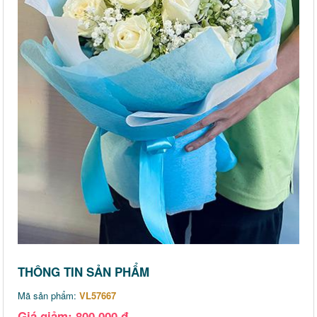
THÔNG TIN SẢN PHẨM
Mã sản phẩm:
VL57667
Giá giảm: 800,000 đ