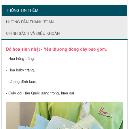
THÔNG TIN THÊM
HƯỚNG DẪN THANH TOÁN
CHÍNH SÁCH VÀ ĐIỀU KHOẢN
Bó hoa sinh nhật - Yêu thương đong đầy bao gồm:
- Hoa hồng trắng,
- Hoa baby trắng,
- Lá phụ đính kèm,
- Giấy gói Hàn Quốc sang trọng, hiện đại