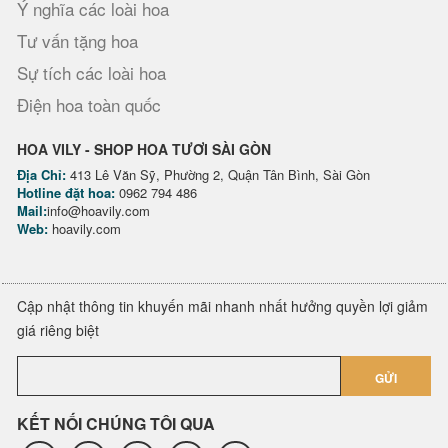
Ý nghĩa các loài hoa
Tư vấn tặng hoa
Sự tích các loài hoa
Điện hoa toàn quốc
HOA VILY - SHOP HOA TƯƠI SÀI GÒN
Địa Chỉ:
413 Lê Văn Sỹ, Phường 2, Quận Tân Bình, Sài Gòn
Hotline đặt hoa:
0962 794 486
Mail:
info@hoavily.com
Web:
hoavily.com
Cập nhật thông tin khuyến mãi nhanh nhất hưởng quyền lợi giảm
giá riêng biệt
GỬI
KẾT NỐI CHÚNG TÔI QUA