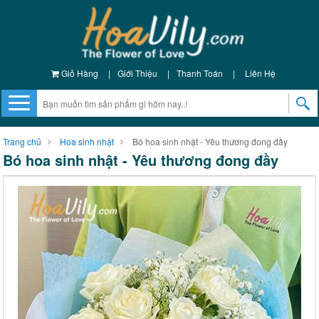
Giỏ Hàng
|
Giới Thiệu
|
Thanh Toán
|
Liên Hệ
Trang chủ
Hoa sinh nhật
Bó hoa sinh nhật - Yêu thương đong đầy
Bó hoa sinh nhật - Yêu thương đong đầy