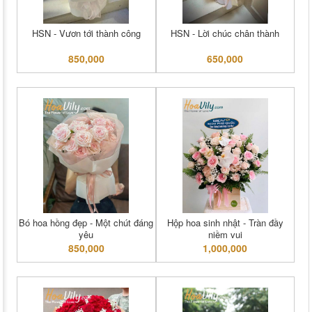
HSN - Vươn tới thành công
HSN - Lời chúc chân thành
850,000
650,000
Bó hoa hồng đẹp - Một chút đáng
Hộp hoa sinh nhật - Tràn đầy
yêu
niềm vui
850,000
1,000,000