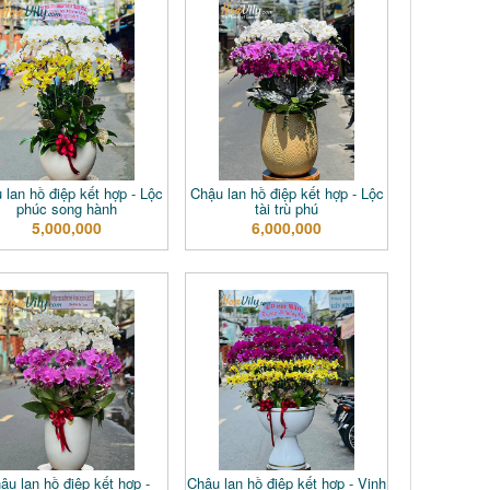
 lan hồ điệp kết hợp - Lộc
Chậu lan hồ điệp kết hợp - Lộc
phúc song hành
tài trù phú
5,000,000
6,000,000
ậu lan hồ điệp kết hợp -
Chậu lan hồ điệp kết hợp - Vinh