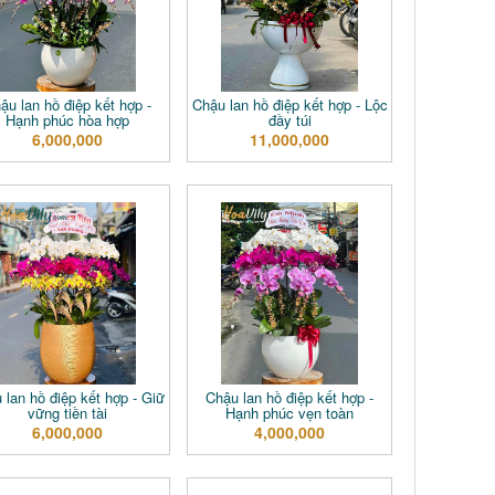
ậu lan hồ điệp kết hợp -
Chậu lan hồ điệp kết hợp - Lộc
Hạnh phúc hòa hợp
đầy túi
6,000,000
11,000,000
 lan hồ điệp kết hợp - Giữ
Chậu lan hồ điệp kết hợp -
vững tiền tài
Hạnh phúc vẹn toàn
6,000,000
4,000,000