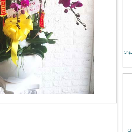
Chậu
Ch