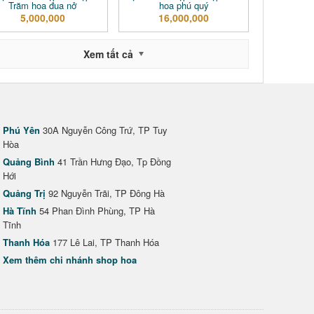
Trăm hoa đua nở
hoa phú quý
5,000,000
16,000,000
Xem tất cả
Phú Yên
30A Nguyễn Công Trứ, TP Tuy
Hòa
Quảng Bình
41 Trần Hưng Đạo, Tp Đồng
Hới
Quảng Trị
92 Nguyễn Trãi, TP Đông Hà
Hà Tĩnh
54 Phan Đình Phùng, TP Hà
Tĩnh
Thanh Hóa
177 Lê Lai, TP Thanh Hóa
Xem thêm chi nhánh shop hoa