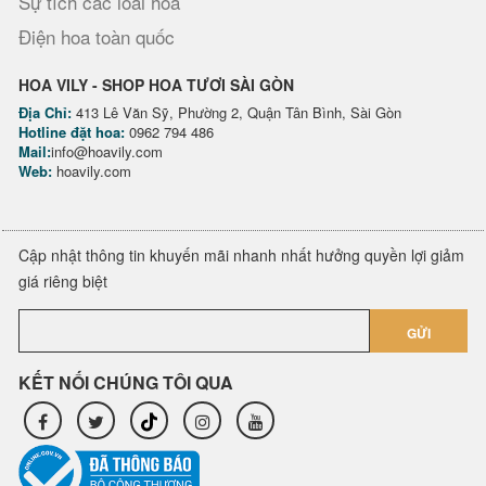
Sự tích các loài hoa
Điện hoa toàn quốc
HOA VILY - SHOP HOA TƯƠI SÀI GÒN
Địa Chỉ:
413 Lê Văn Sỹ, Phường 2, Quận Tân Bình, Sài Gòn
Hotline đặt hoa:
0962 794 486
Mail:
info@hoavily.com
Web:
hoavily.com
Cập nhật thông tin khuyến mãi nhanh nhất hưởng quyền lợi giảm
giá riêng biệt
GỬI
KẾT NỐI CHÚNG TÔI QUA