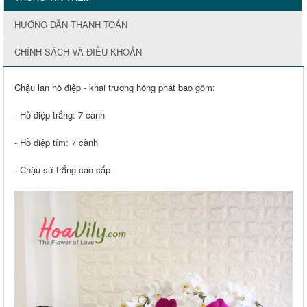
HƯỚNG DẪN THANH TOÁN
CHÍNH SÁCH VÀ ĐIỀU KHOẢN
Chậu lan hồ điệp - khai trương hồng phát bao gồm:
- Hồ điệp trắng: 7 cành
- Hồ điệp tím: 7 cành
- Chậu sứ trắng cao cấp