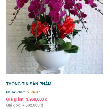
THÔNG TIN SẢN PHẨM
Mã sản phẩm:
VL56947
Giá giảm: 3,950,000 đ
Giá gốc: 4,582,000 đ