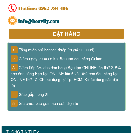
Hotline:
0962 794 486
info@hoavily.com
ĐẶT HÀNG
1.
Tặng miễn phí banner, thiệp (trị giá 20.000đ)
2.
Giảm ngay 20.000đ khi Bạn tạo đơn hàng Online
3.
Giảm tiếp 3% cho đơn hàng Bạn tạo ONLINE lần thứ 2, 5%
cho đơn hàng Bạn tạo ONLINE lần 6 và 10% cho đơn hàng tạo
ONLINE thứ 12 (Chỉ áp dụng tại Tp. HCM, Ko áp dụng các dịp
lễ)
4.
Giao gấp trong 2h
5.
Giá chưa bao gồm hoá đơn điện tử
THÔNG TIN THÊM