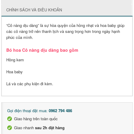
CHÍNH SÁCH VÀ ĐIỀU KHOẢN
“Cô nàng dịu dàng” là sự hòa quyện của hồng nhạt và hoa baby giúp
các cô nàng trở nên thanh lịch và sang trọng hơn trong ngày hạnh
phúc của mình.
Bó hoa Cô nàng dịu dàng bao gồm
Hồng kem
Hoa baby
Lá và các phụ kiện đi kèm.
Gọi điện thoại đặt mua:
0962 794 486
Giao hàng trên toàn quốc
Giao nhanh
sau 2h đặt hàng