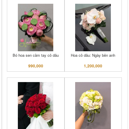
Bó hoa sen cầm tay cô dâu
Hoa cô dâu: Ngày bên anh
990,000
1,200,000