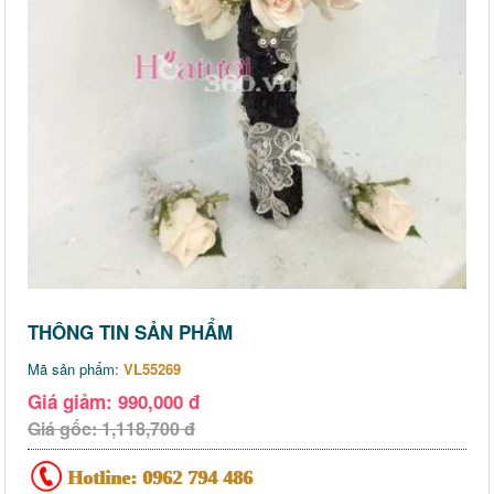
THÔNG TIN SẢN PHẨM
Mã sản phẩm:
VL55269
Giá giảm: 990,000 đ
Giá gốc: 1,118,700 đ
Hotline:
0962 794 486