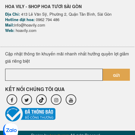
HOA VILY - SHOP HOA TƯƠI SÀI GÒN
Địa Chỉ:
413 Lê Văn Sỹ, Phường 2, Quận Tân Bình, Sài Gòn
Hotline đặt hoa:
0962 794 486
Mail:
info@hoavily.com
Web:
hoavily.com
Cập nhật thông tin khuyến mãi nhanh nhất hưởng quyền lợi giảm
giá riêng biệt
GỬI
KẾT NỐI CHÚNG TÔI QUA