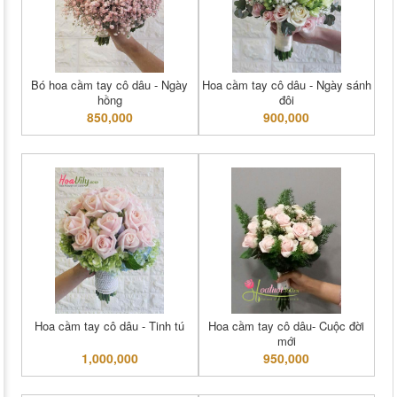
Bó hoa cầm tay cô dâu - Ngày
Hoa cầm tay cô dâu - Ngày sánh
hồng
đôi
850,000
900,000
Hoa cầm tay cô dâu - Tinh tú
Hoa cầm tay cô dâu- Cuộc đời
mới
1,000,000
950,000