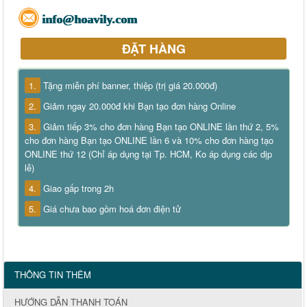
info@hoavily.com
ĐẶT HÀNG
1.
Tặng miễn phí banner, thiệp (trị giá 20.000đ)
2.
Giảm ngay 20.000đ khi Bạn tạo đơn hàng Online
3.
Giảm tiếp 3% cho đơn hàng Bạn tạo ONLINE lần thứ 2, 5%
cho đơn hàng Bạn tạo ONLINE lần 6 và 10% cho đơn hàng tạo
ONLINE thứ 12 (Chỉ áp dụng tại Tp. HCM, Ko áp dụng các dịp
lễ)
4.
Giao gấp trong 2h
5.
Giá chưa bao gồm hoá đơn điện tử
THÔNG TIN THÊM
HƯỚNG DẪN THANH TOÁN