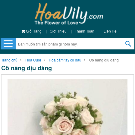
Giỏ Hàng
|
Giới Thiệu
|
Thanh Toán
|
Liên Hệ
Trang chủ
Hoa Cưới
Hoa cầm tay cô dâu
Cô nàng dịu dàng
Cô nàng dịu dàng