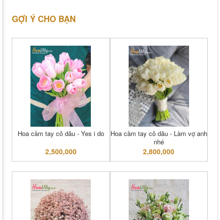
GỢI Ý CHO BẠN
Hoa cầm tay cô dâu - Yes i do
Hoa cầm tay cô dâu - Làm vợ anh
nhé
2,500,000
2,800,000