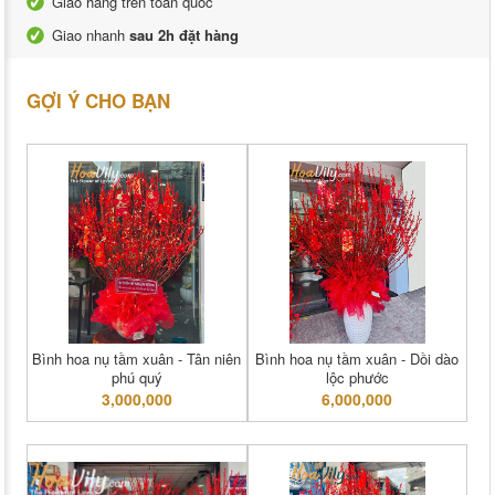
Giao hàng trên toàn quốc
Giao nhanh
sau 2h đặt hàng
GỢI Ý CHO BẠN
Bình hoa nụ tầm xuân - Tân niên
Bình hoa nụ tầm xuân - Dồi dào
phú quý
lộc phước
3,000,000
6,000,000