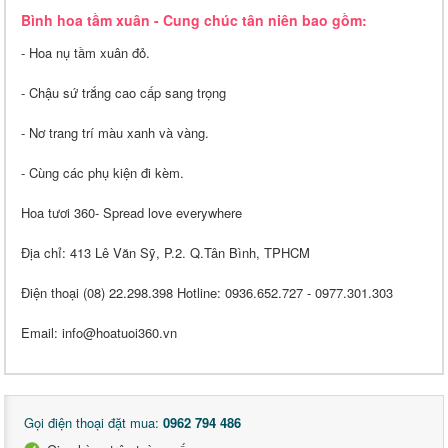
Bình hoa tầm xuân - Cung chúc tân niên bao gồm:
- Hoa nụ tầm xuân đỏ.
- Chậu sứ trắng cao cấp sang trọng
- Nơ trang trí màu xanh và vàng.
- Cùng các phụ kiện đi kèm.
Hoa tươi 360- Spread love everywhere
Địa chỉ: 413 Lê Văn Sỹ, P.2. Q.Tân Bình, TPHCM
Điện thoại (08) 22.298.398 Hotline: 0936.652.727 - 0977.301.303
Email: info@hoatuoi360.vn
Gọi điện thoại đặt mua:
0962 794 486