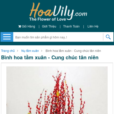
Giỏ Hàng
|
Giới Thiệu
|
Thanh Toán
|
Liên Hệ
Trang chủ
Nụ tầm xuân
Bình hoa tầm xuân - Cung chúc tân niên
Bình hoa tầm xuân - Cung chúc tân niên