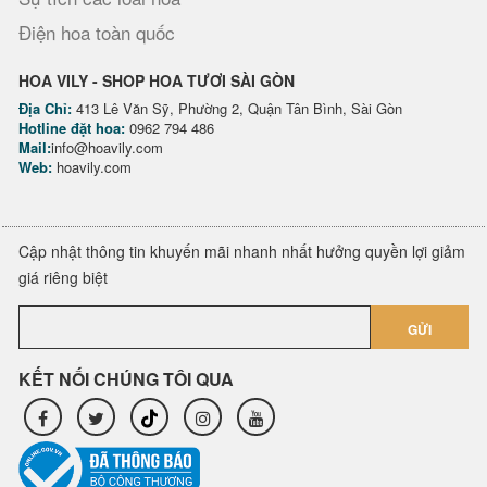
Điện hoa toàn quốc
HOA VILY - SHOP HOA TƯƠI SÀI GÒN
Địa Chỉ:
413 Lê Văn Sỹ, Phường 2, Quận Tân Bình, Sài Gòn
Hotline đặt hoa:
0962 794 486
Mail:
info@hoavily.com
Web:
hoavily.com
Cập nhật thông tin khuyến mãi nhanh nhất hưởng quyền lợi giảm
giá riêng biệt
GỬI
KẾT NỐI CHÚNG TÔI QUA