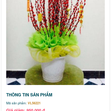
THÔNG TIN SẢN PHẨM
Mã sản phẩm:
VL56221
Giá giảm: 950,000 đ