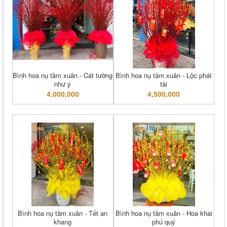
Bình hoa nụ tầm xuân - Cát tường
Bình hoa nụ tầm xuân - Lộc phát
như ý
tài
4,000,000
4,500,000
Bình hoa nụ tầm xuân - Tết an
Bình hoa nụ tầm xuân - Hoa khai
khang
phú quý