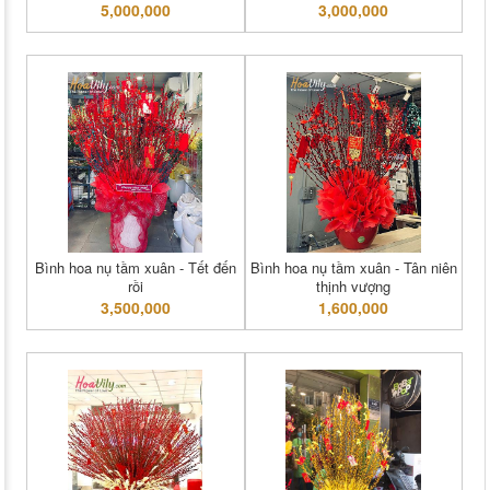
5,000,000
3,000,000
Bình hoa nụ tầm xuân - Tết đến
Bình hoa nụ tầm xuân - Tân niên
rồi
thịnh vượng
3,500,000
1,600,000