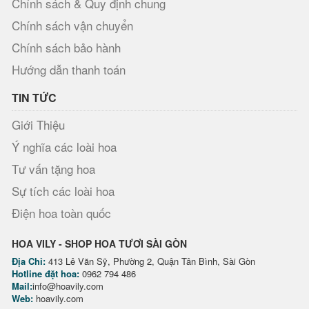
Chính sách & Quy định chung
Chính sách vận chuyển
Chính sách bảo hành
Hướng dẫn thanh toán
TIN TỨC
Giới Thiệu
Ý nghĩa các loài hoa
Tư vấn tặng hoa
Sự tích các loài hoa
Điện hoa toàn quốc
HOA VILY - SHOP HOA TƯƠI SÀI GÒN
Địa Chỉ:
413 Lê Văn Sỹ, Phường 2, Quận Tân Bình, Sài Gòn
Hotline đặt hoa:
0962 794 486
Mail:
info@hoavily.com
Web:
hoavily.com