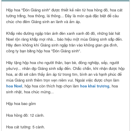
Hộp hoa "Đón Giáng sinh" được thiết kế nên từ hoa hồng đỏ, hoa cát
tường trắng, hoa thông, lá thông... Đây là món quà đặc biệt để cầu
chúc cho đêm Giáng sinh an lành và ấm áp.
Khắp nẻo đường ngập tràn ánh đèn xanh xanh đỏ đỏ, những bài hát
Noel rộn ràng khắp mọi nhà... báo hiệu một mùa Giáng sinh sắp đến.
Hãy đem không khí Giáng sinh ngập tràn vào không gian gia đình,
công ty bạn bằng hộp hoa "Đón Giáng sinh".
Hãy tặng hộp hoa cho người thân, bạn bè, đồng nghiệp, sếp, người
yêu/vợ... nhân dịp Giáng sinh sắp đến. Chắc chắn, khi nhận được hộp
hoa, ai đó sẽ cảm thấy ấm áp từ trong tim, bình an và hạnh phúc để
mùa Giáng sinh thêm trọn vẹn niềm vui. Ngoài việc được chọn làm
hoa Noel
, hộp hoa còn thích hợp chọn làm
hoa khai trương
, hoa
sinh nhật, hoa chúc mừng...
Hộp hoa bao gồm
Hoa hồng đỏ: 12 cành.
Hoa cát tường: 5 cành.