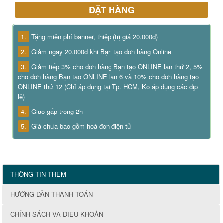
ĐẶT HÀNG
1.
Tặng miễn phí banner, thiệp (trị giá 20.000đ)
2.
Giảm ngay 20.000đ khi Bạn tạo đơn hàng Online
3.
Giảm tiếp 3% cho đơn hàng Bạn tạo ONLINE lần thứ 2, 5%
cho đơn hàng Bạn tạo ONLINE lần 6 và 10% cho đơn hàng tạo
ONLINE thứ 12 (Chỉ áp dụng tại Tp. HCM, Ko áp dụng các dịp
lễ)
4.
Giao gấp trong 2h
5.
Giá chưa bao gồm hoá đơn điện tử
THÔNG TIN THÊM
HƯỚNG DẪN THANH TOÁN
CHÍNH SÁCH VÀ ĐIỀU KHOẢN