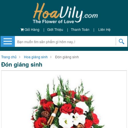
Giỏ Hàng
|
Giới Thiệu
|
Thanh Toán
|
Liên Hệ
Trang chủ
Hoa giáng sinh
Đón giáng sinh
Đón giáng sinh