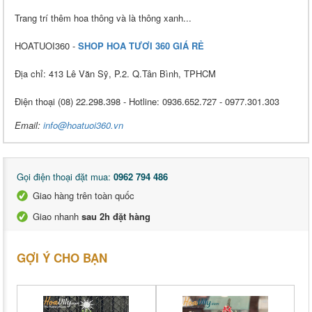
Trang trí thêm hoa thông và là thông xanh...
HOATUOI360 -
SHOP HOA TƯƠI 360 GIÁ RẺ
Địa chỉ: 413 Lê Văn Sỹ, P.2. Q.Tân Bình, TPHCM
Điện thoại (08) 22.298.398 - Hotline: 0936.652.727 - 0977.301.303
Email:
info@hoatuoi360.vn
Gọi điện thoại đặt mua:
0962 794 486
Giao hàng trên toàn quốc
Giao nhanh
sau 2h đặt hàng
GỢI Ý CHO BẠN