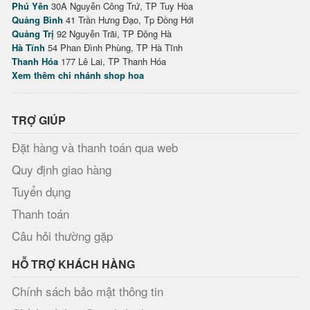
Phú Yên
30A Nguyễn Công Trứ, TP Tuy Hòa
Quảng Bình
41 Trần Hưng Đạo, Tp Đồng Hới
Quảng Trị
92 Nguyễn Trãi, TP Đông Hà
Hà Tĩnh
54 Phan Đình Phùng, TP Hà Tĩnh
Thanh Hóa
177 Lê Lai, TP Thanh Hóa
Xem thêm chi nhánh shop hoa
TRỢ GIÚP
Đặt hàng và thanh toán qua web
Quy định giao hàng
Tuyển dụng
Thanh toán
Câu hỏi thường gặp
HỖ TRỢ KHÁCH HÀNG
Chính sách bảo mật thông tin