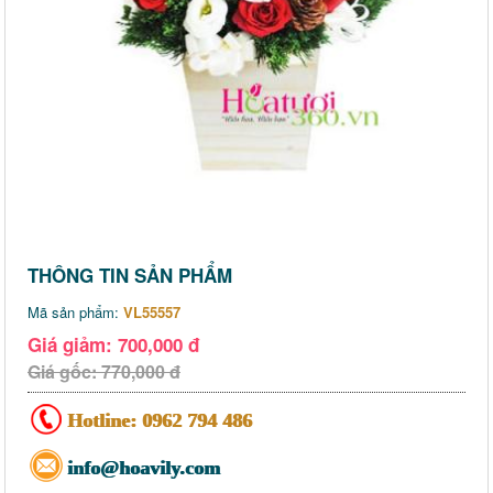
THÔNG TIN SẢN PHẨM
Mã sản phẩm:
VL55557
Giá giảm: 700,000 đ
Giá gốc: 770,000 đ
Hotline:
0962 794 486
info@hoavily.com