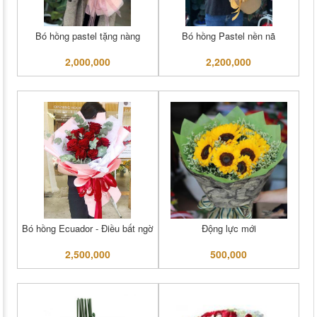
Bó hồng pastel tặng nàng
Bó hồng Pastel nền nã
2,000,000
2,200,000
Bó hồng Ecuador - Điều bất ngờ
Động lực mới
2,500,000
500,000