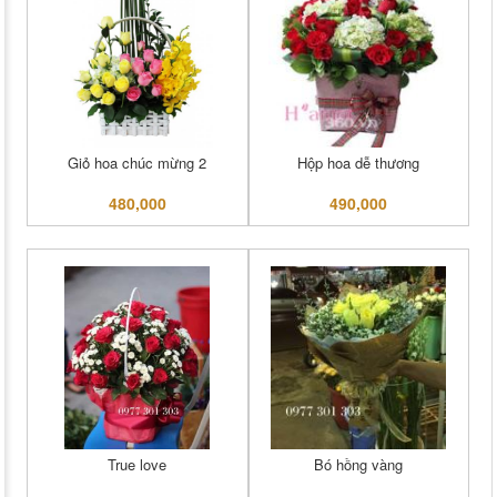
Giỏ hoa chúc mừng 2
Hộp hoa dễ thương
480,000
490,000
True love
Bó hồng vàng