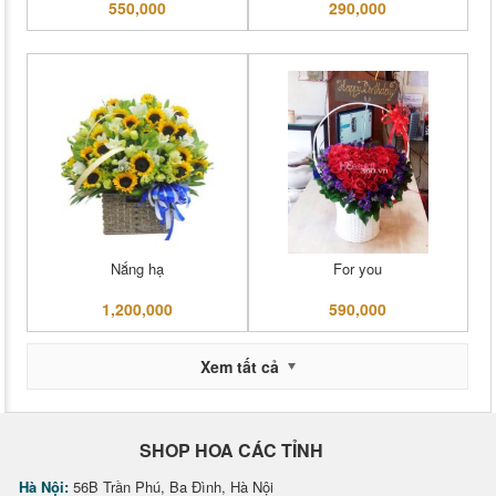
550,000
290,000
Nắng hạ
For you
1,200,000
590,000
Xem tất cả
SHOP HOA CÁC TỈNH
Hà Nội:
56B Trần Phú, Ba Đình, Hà Nội