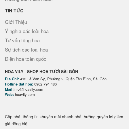
TIN TỨC
Giới Thiệu
Ý nghĩa các loài hoa
Tư vấn tặng hoa
Sự tích các loài hoa
Điện hoa toàn quốc
HOA VILY - SHOP HOA TƯƠI SÀI GÒN
Địa Chỉ:
413 Lê Văn Sỹ, Phường 2, Quận Tân Bình, Sài Gòn
Hotline đặt hoa:
0962 794 486
Mail:
info@hoavily.com
Web:
hoavily.com
Cập nhật thông tin khuyến mãi nhanh nhất hưởng quyền lợi giảm
giá riêng biệt