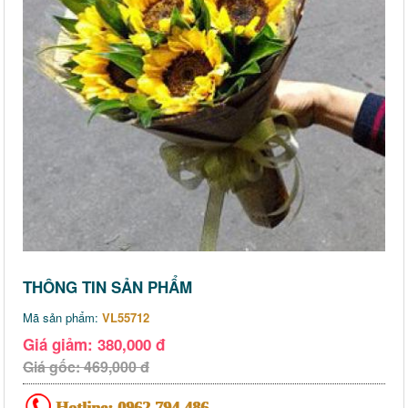
THÔNG TIN SẢN PHẨM
Mã sản phẩm:
VL55712
Giá giảm: 380,000 đ
Giá gốc: 469,000 đ
Hotline:
0962 794 486