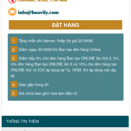
info@hoavily.com
ĐẶT HÀNG
1.
Tặng miễn phí banner, thiệp (trị giá 20.000đ)
2.
Giảm ngay 20.000đ khi Bạn tạo đơn hàng Online
3.
Giảm tiếp 3% cho đơn hàng Bạn tạo ONLINE lần thứ 2, 5%
cho đơn hàng Bạn tạo ONLINE lần 6 và 10% cho đơn hàng tạo
ONLINE thứ 12 (Chỉ áp dụng tại Tp. HCM, Ko áp dụng các dịp
lễ)
4.
Giao gấp trong 2h
5.
Giá chưa bao gồm hoá đơn điện tử
THÔNG TIN THÊM