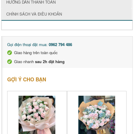
HƯỚNG DẪN THANH TOÁN
CHÍNH SÁCH VÀ ĐIỀU KHOẢN
Gọi điện thoại đặt mua:
0962 794 486
Giao hàng trên toàn quốc
Giao nhanh
sau 2h đặt hàng
GỢI Ý CHO BẠN