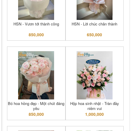
HSN - Vươn tới thành công
HSN - Lời chúc chân thành
850,000
650,000
Bó hoa hồng đẹp - Một chút đáng
Hộp hoa sinh nhật - Tràn đầy
yêu
niềm vui
850,000
1,000,000