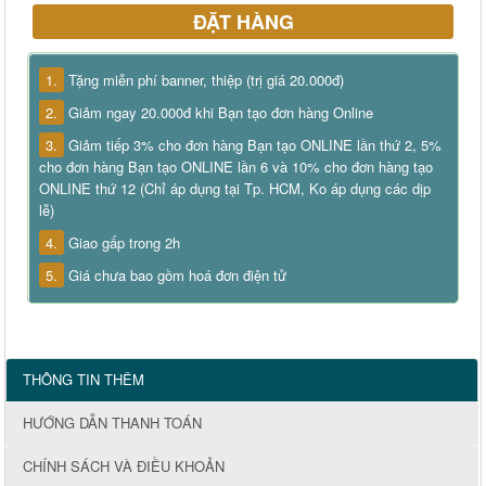
ĐẶT HÀNG
1.
Tặng miễn phí banner, thiệp (trị giá 20.000đ)
2.
Giảm ngay 20.000đ khi Bạn tạo đơn hàng Online
3.
Giảm tiếp 3% cho đơn hàng Bạn tạo ONLINE lần thứ 2, 5%
cho đơn hàng Bạn tạo ONLINE lần 6 và 10% cho đơn hàng tạo
ONLINE thứ 12 (Chỉ áp dụng tại Tp. HCM, Ko áp dụng các dịp
lễ)
4.
Giao gấp trong 2h
5.
Giá chưa bao gồm hoá đơn điện tử
THÔNG TIN THÊM
HƯỚNG DẪN THANH TOÁN
CHÍNH SÁCH VÀ ĐIỀU KHOẢN