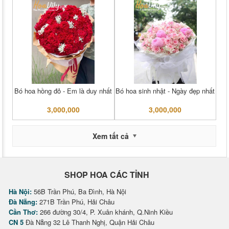
Bó hoa hồng đỏ - Em là duy nhất
Bó hoa sinh nhật - Ngày đẹp nhất
3,000,000
3,000,000
Xem tất cả
SHOP HOA CÁC TỈNH
Hà Nội:
56B Trần Phú, Ba Đình, Hà Nội
Đà Nẵng:
271B Trần Phú, Hải Châu
Cần Thơ:
266 đường 30/4, P. Xuân khánh, Q.Ninh Kiều
CN 5
Đà Nẵng 32 Lê Thanh Nghị, Quận Hải Châu