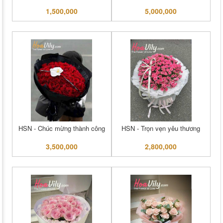
1,500,000
5,000,000
HSN - Chúc mừng thành công
HSN - Trọn vẹn yêu thương
3,500,000
2,800,000