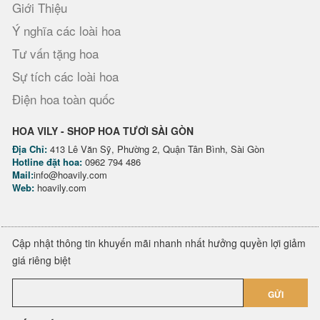
Giới Thiệu
Ý nghĩa các loài hoa
Tư vấn tặng hoa
Sự tích các loài hoa
Điện hoa toàn quốc
HOA VILY - SHOP HOA TƯƠI SÀI GÒN
Địa Chỉ:
413 Lê Văn Sỹ, Phường 2, Quận Tân Bình, Sài Gòn
Hotline đặt hoa:
0962 794 486
Mail:
info@hoavily.com
Web:
hoavily.com
Cập nhật thông tin khuyến mãi nhanh nhất hưởng quyền lợi giảm
giá riêng biệt
GỬI