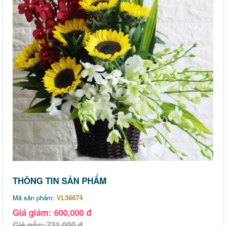
THÔNG TIN SẢN PHẨM
Mã sản phẩm:
VL56674
Giá giảm: 600,000 đ
Giá gốc: 731,000 đ