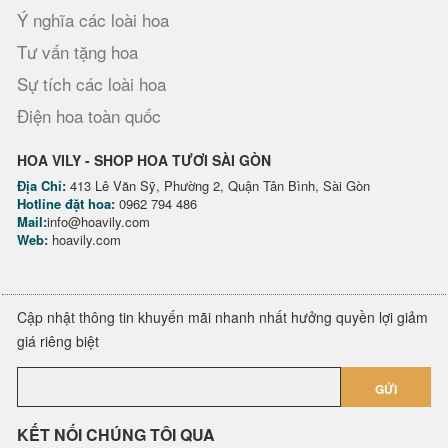
Ý nghĩa các loài hoa
Tư vấn tặng hoa
Sự tích các loài hoa
Điện hoa toàn quốc
HOA VILY - SHOP HOA TƯƠI SÀI GÒN
Địa Chỉ:
413 Lê Văn Sỹ, Phường 2, Quận Tân Bình, Sài Gòn
Hotline đặt hoa:
0962 794 486
Mail:
info@hoavily.com
Web:
hoavily.com
Cập nhật thông tin khuyến mãi nhanh nhất hưởng quyền lợi giảm
giá riêng biệt
GỬI
KẾT NỐI CHÚNG TÔI QUA