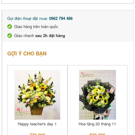
Gọi điện thoại đặt mua:
0962 794 486
Giao hàng trên toàn quốc
Giao nhanh
sau 2h đặt hàng
GỢI Ý CHO BẠN
Happy teacher's day 1
Hoa tặng 20 tháng 11
720,000
500,000