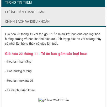
THÔNG TIN THÊM
HƯỚNG DẪN THANH TOÁN
CHÍNH SÁCH VÀ ĐIỀU KHOẢN
Giỏ hoa 20 tháng 11 với tên gọi Tri Ân là sự kết hợp của các loại hoa
hướng dương và hoa lan thể hiện sự kính trọng biết ơn với những thầy
cô nhất là những thầy cô giáo lớn tuổi.
Giỏ hoa 20 tháng 11 - Tri ân bao gồm các loại hoa:
- Hoa lan thái trắng
- Hoa hướng dương
- Hoa lan mokara đỏ
- Lá và phụ kiện khác