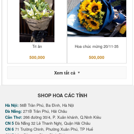
Tri ân
Hoa chúc mừng 20/11-35
500,000
500,000
Xem tất cả
SHOP HOA CÁC TỈNH
Hà Nội:
56B Trần Phú, Ba Đình, Hà Nội
Đà Nẵng:
271B Trần Phú, Hải Châu
Cần Thơ:
266 đường 30/4, P. Xuân khánh, Q.Ninh Kiều
CN 5
Đà Nẵng 32 Lê Thanh Nghị, Quận Hải Châu
CN 6
71 Trường Chinh, Phường Xuân Phú, TP Huế