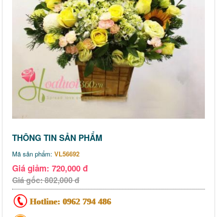
THÔNG TIN SẢN PHẨM
Mã sản phẩm:
VL56692
Giá giảm: 720,000 đ
Giá gốc: 802,000 đ
Hotline:
0962 794 486