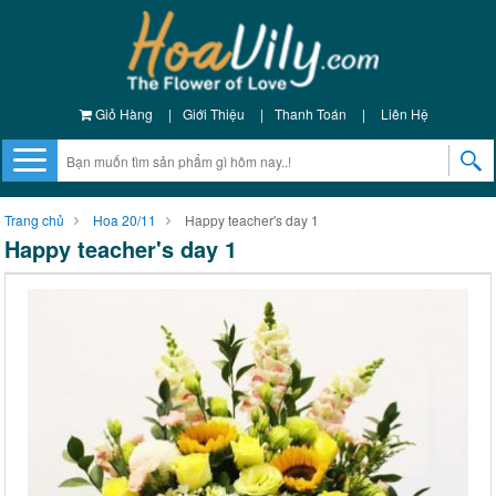
Giỏ Hàng
|
Giới Thiệu
|
Thanh Toán
|
Liên Hệ
Trang chủ
Hoa 20/11
Happy teacher's day 1
Happy teacher's day 1