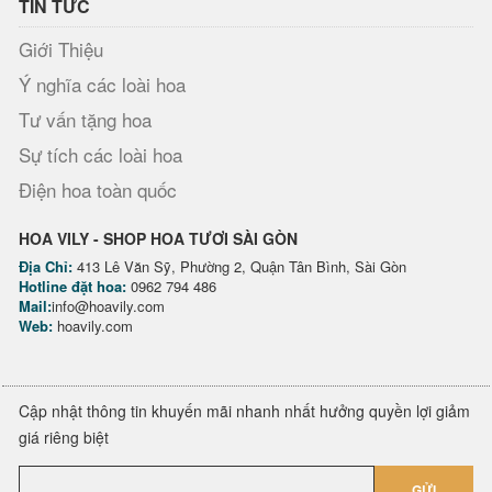
TIN TỨC
Giới Thiệu
Ý nghĩa các loài hoa
Tư vấn tặng hoa
Sự tích các loài hoa
Điện hoa toàn quốc
HOA VILY - SHOP HOA TƯƠI SÀI GÒN
Địa Chỉ:
413 Lê Văn Sỹ, Phường 2, Quận Tân Bình, Sài Gòn
Hotline đặt hoa:
0962 794 486
Mail:
info@hoavily.com
Web:
hoavily.com
Cập nhật thông tin khuyến mãi nhanh nhất hưởng quyền lợi giảm
giá riêng biệt
GỬI