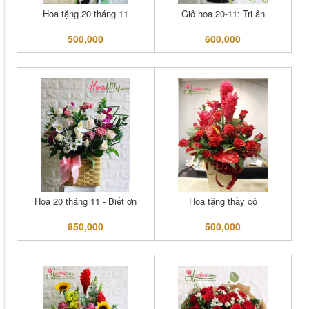
Hoa tặng 20 tháng 11
Giỏ hoa 20-11: Tri ân
500,000
600,000
Hoa 20 tháng 11 - Biết ơn
Hoa tặng thầy cô
850,000
500,000