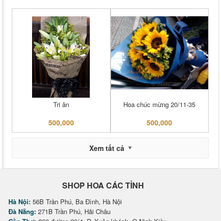
Tri ân
Hoa chúc mừng 20/11-35
500,000
500,000
Xem tất cả
SHOP HOA CÁC TỈNH
Hà Nội:
56B Trần Phú, Ba Đình, Hà Nội
Đà Nẵng:
271B Trần Phú, Hải Châu