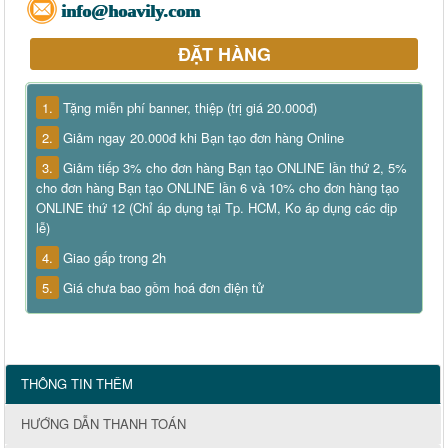
info@hoavily.com
ĐẶT HÀNG
1.
Tặng miễn phí banner, thiệp (trị giá 20.000đ)
2.
Giảm ngay 20.000đ khi Bạn tạo đơn hàng Online
3.
Giảm tiếp 3% cho đơn hàng Bạn tạo ONLINE lần thứ 2, 5%
cho đơn hàng Bạn tạo ONLINE lần 6 và 10% cho đơn hàng tạo
ONLINE thứ 12 (Chỉ áp dụng tại Tp. HCM, Ko áp dụng các dịp
lễ)
4.
Giao gấp trong 2h
5.
Giá chưa bao gồm hoá đơn điện tử
THÔNG TIN THÊM
HƯỚNG DẪN THANH TOÁN