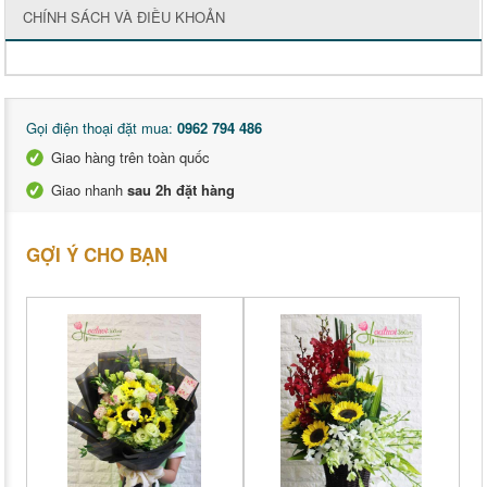
CHÍNH SÁCH VÀ ĐIỀU KHOẢN
Gọi điện thoại đặt mua:
0962 794 486
Giao hàng trên toàn quốc
Giao nhanh
sau 2h đặt hàng
GỢI Ý CHO BẠN