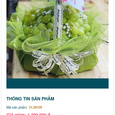
THÔNG TIN SẢN PHẨM
Mã sản phẩm:
VL58109
Giá giảm: 1,200,000 đ