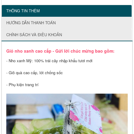
THÔNG TIN THÊM
HƯỚNG DẪN THANH TOÁN
CHÍNH SÁCH VÀ ĐIỀU KHOẢN
Giỏ nho xanh cao cấp - Gửi lời chúc mừng bao gồm:
- Nho xanh Mỹ: 100% trái cây nhập khẩu tươi mới
- Giỏ quà cao cấp, lót chống sốc
- Phụ kiện trang trí