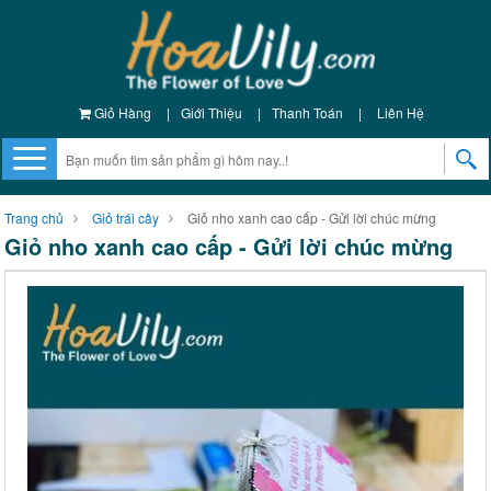
Giỏ Hàng
|
Giới Thiệu
|
Thanh Toán
|
Liên Hệ
Trang chủ
Giỏ trái cây
Giỏ nho xanh cao cấp - Gửi lời chúc mừng
Giỏ nho xanh cao cấp - Gửi lời chúc mừng