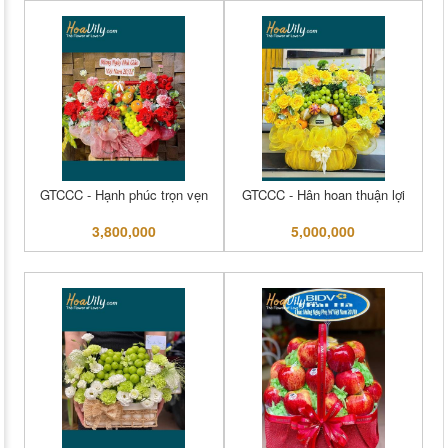
GTCCC - Hạnh phúc trọn vẹn
GTCCC - Hân hoan thuận lợi
3,800,000
5,000,000