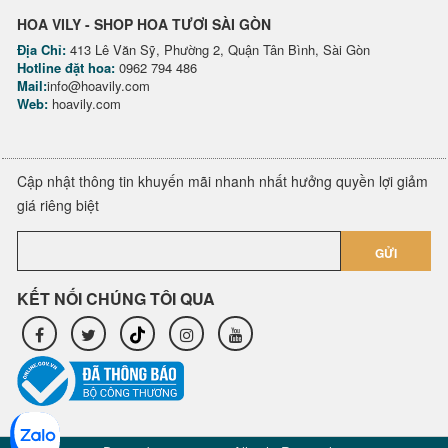
HOA VILY - SHOP HOA TƯƠI SÀI GÒN
Địa Chỉ:
413 Lê Văn Sỹ, Phường 2, Quận Tân Bình, Sài Gòn
Hotline đặt hoa:
0962 794 486
Mail:
info@hoavily.com
Web:
hoavily.com
Cập nhật thông tin khuyến mãi nhanh nhất hưởng quyền lợi giảm
giá riêng biệt
GỬI
KẾT NỐI CHÚNG TÔI QUA