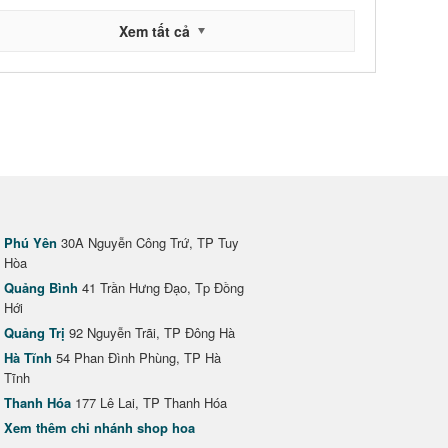
Xem tất cả
Phú Yên
30A Nguyễn Công Trứ, TP Tuy
Hòa
Quảng Bình
41 Trần Hưng Đạo, Tp Đồng
Hới
Quảng Trị
92 Nguyễn Trãi, TP Đông Hà
Hà Tĩnh
54 Phan Đình Phùng, TP Hà
Tĩnh
Thanh Hóa
177 Lê Lai, TP Thanh Hóa
Xem thêm chi nhánh shop hoa