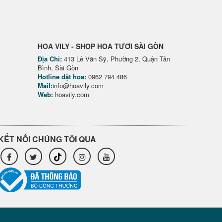
HOA VILY - SHOP HOA TƯƠI SÀI GÒN
Địa Chỉ:
413 Lê Văn Sỹ, Phường 2, Quận Tân
Bình, Sài Gòn
Hotline đặt hoa:
0962 794 486
Mail:
info@hoavily.com
Web:
hoavily.com
KẾT NỐI CHÚNG TÔI QUA