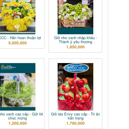
CC - Hân hoan thuận lợi
Giỏ nho xanh nhập khẩu -
Thành ý yêu thương
5,000,000
1,850,000
nho xanh cao cấp - Gửi lời
Giỏ táo Envy cao cấp - Tri ân
chúc mừng
trân trọng
1,200,000
1,790,000