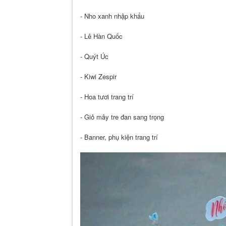
- Nho xanh nhập khẩu
- Lê Hàn Quốc
- Quýt Úc
- Kiwi Zespir
- Hoa tươi trang trí
- Giỏ mây tre đan sang trọng
- Banner, phụ kiện trang trí