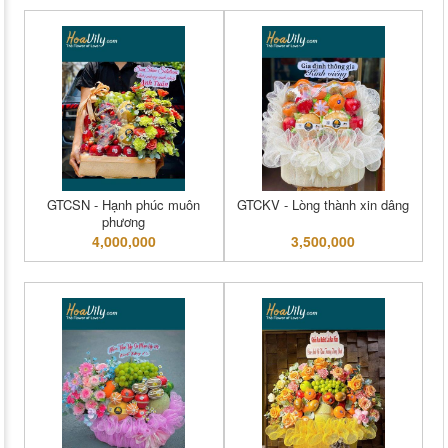
GTCSN - Hạnh phúc muôn
GTCKV - Lòng thành xin dâng
phương
4,000,000
3,500,000