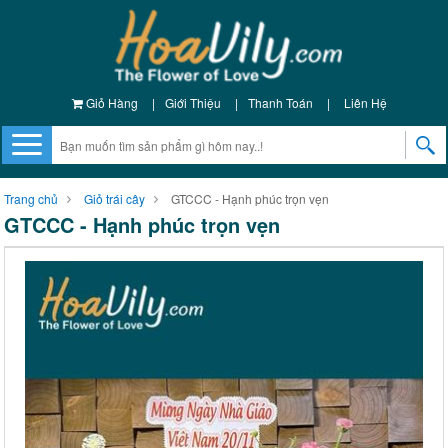
Giỏ Hàng
|
Giới Thiệu
|
Thanh Toán
|
Liên Hệ
Trang chủ
Giỏ trái cây
GTCCC - Hạnh phúc trọn vẹn
GTCCC - Hạnh phúc trọn vẹn