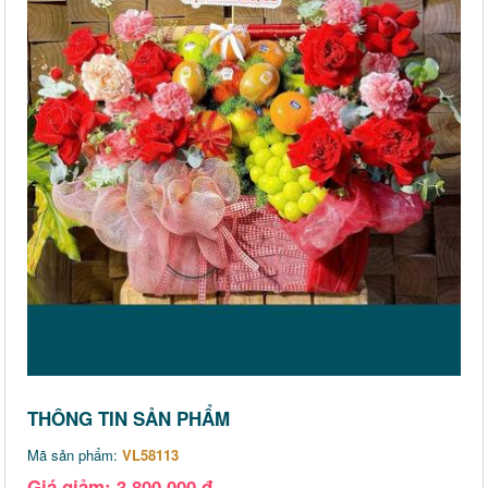
THÔNG TIN SẢN PHẨM
Mã sản phẩm:
VL58113
Giá giảm: 3,800,000 đ