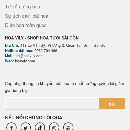
Tư vấn tặng hoa
Sự tích các loài hoa
Điện hoa toàn quốc
HOA VILY - SHOP HOA TƯƠI SÀI GÒN
Địa Chỉ:
413 Lê Văn Sỹ, Phường 2, Quận Tân Bình, Sài Gòn
Hotline đặt hoa:
0962 794 486
Mail:
info@hoavily.com
Web:
hoavily.com
Cập nhật thông tin khuyến mãi nhanh nhất hưởng quyền lợi giảm
giá riêng biệt
GỬI
KẾT NỐI CHÚNG TÔI QUA