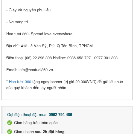
- Giấy và nguyên phu liệu
- Nơ trang trí
Hoa tươi 360- Spread love everywhere
Địa chỉ: 413 Lê Văn Sỹ, P.2. Q.Tân Bình, TPHCM
Điện thoại (08) 22.298.398 Hotline: 0936.652.727 - 0977.301.303
Email: info@hoatuoi360.vn.
*
Hoa tươi 360
tặng ngay banner (trị giá 20.000VND) để gửi lời chúc
của quý khách đến tay người nhận
Gọi điện thoại đặt mua:
0962 794 486
Giao hàng trên toàn quốc
Giao nhanh
sau 2h đặt hàng