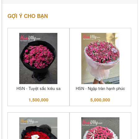
GỢI Ý CHO BẠN
HSN - Tuyệt sắc kiêu sa
HSN - Ngập tràn hạnh phúc
1,500,000
5,000,000