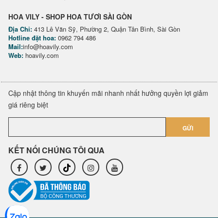
HOA VILY - SHOP HOA TƯƠI SÀI GÒN
Địa Chỉ:
413 Lê Văn Sỹ, Phường 2, Quận Tân Bình, Sài Gòn
Hotline đặt hoa:
0962 794 486
Mail:
info@hoavily.com
Web:
hoavily.com
Cập nhật thông tin khuyến mãi nhanh nhất hưởng quyền lợi giảm
giá riêng biệt
GỬI
KẾT NỐI CHÚNG TÔI QUA