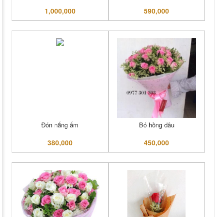
1,000,000
590,000
Đón nắng ấm
Bó hồng dâu
380,000
450,000