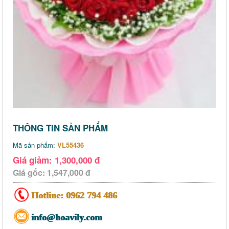
THÔNG TIN SẢN PHẨM
Mã sản phẩm:
VL55436
Giá giảm: 1,300,000 đ
Giá gốc: 1,547,000 đ
Hotline:
0962 794 486
info@hoavily.com