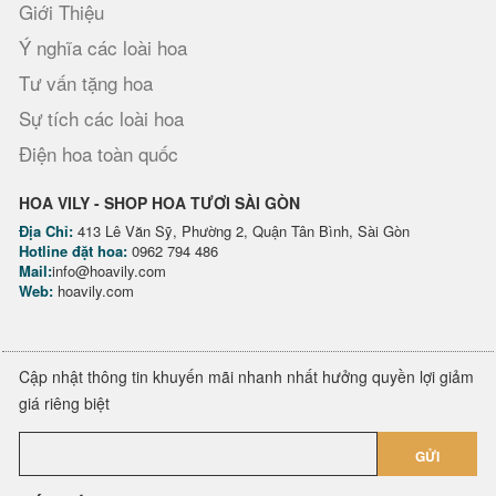
Giới Thiệu
Ý nghĩa các loài hoa
Tư vấn tặng hoa
Sự tích các loài hoa
Điện hoa toàn quốc
HOA VILY - SHOP HOA TƯƠI SÀI GÒN
Địa Chỉ:
413 Lê Văn Sỹ, Phường 2, Quận Tân Bình, Sài Gòn
Hotline đặt hoa:
0962 794 486
Mail:
info@hoavily.com
Web:
hoavily.com
Cập nhật thông tin khuyến mãi nhanh nhất hưởng quyền lợi giảm
giá riêng biệt
GỬI