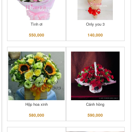
Tình ơi
Only you 3
550,000
140,000
Hộp hoa xinh
Cánh hồng
580,000
590,000