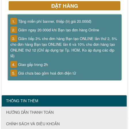
ĐẶT HÀNG
1.
Tặng miễn phí banner, thiệp (trị giá 20.000đ)
2.
Giảm ngay 20.000đ khi Bạn tạo đơn hàng Online
3.
Giảm tiếp 3% cho đơn hàng Bạn tạo ONLINE lần thứ 2, 5%
cho đơn hàng Bạn tạo ONLINE lần 6 và 10% cho đơn hàng tạo
ONLINE thứ 12 (Chỉ áp dụng tại Tp. HCM, Ko áp dụng các dịp
lễ)
4.
Giao gấp trong 2h
5.
Giá chưa bao gồm hoá đơn điện tử
THÔNG TIN THÊM
HƯỚNG DẪN THANH TOÁN
CHÍNH SÁCH VÀ ĐIỀU KHOẢN