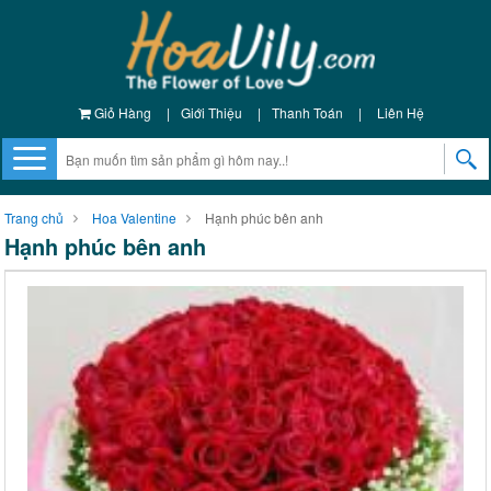
Giỏ Hàng
|
Giới Thiệu
|
Thanh Toán
|
Liên Hệ
Trang chủ
Hoa Valentine
Hạnh phúc bên anh
Hạnh phúc bên anh