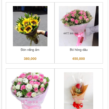
Đón nắng ấm
Bó hồng dâu
380,000
450,000