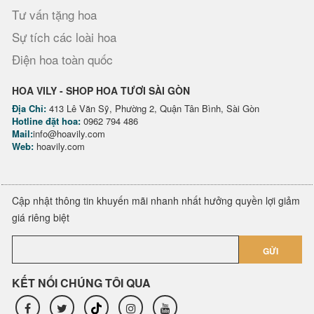
Tư vấn tặng hoa
Sự tích các loài hoa
Điện hoa toàn quốc
HOA VILY - SHOP HOA TƯƠI SÀI GÒN
Địa Chỉ:
413 Lê Văn Sỹ, Phường 2, Quận Tân Bình, Sài Gòn
Hotline đặt hoa:
0962 794 486
Mail:
info@hoavily.com
Web:
hoavily.com
Cập nhật thông tin khuyến mãi nhanh nhất hưởng quyền lợi giảm
giá riêng biệt
GỬI
KẾT NỐI CHÚNG TÔI QUA