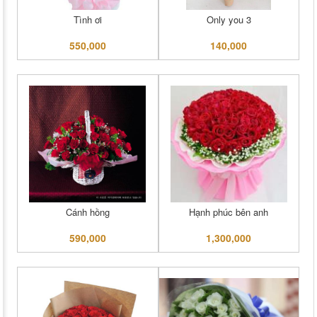
Tình ơi
Only you 3
550,000
140,000
Cánh hồng
Hạnh phúc bên anh
590,000
1,300,000