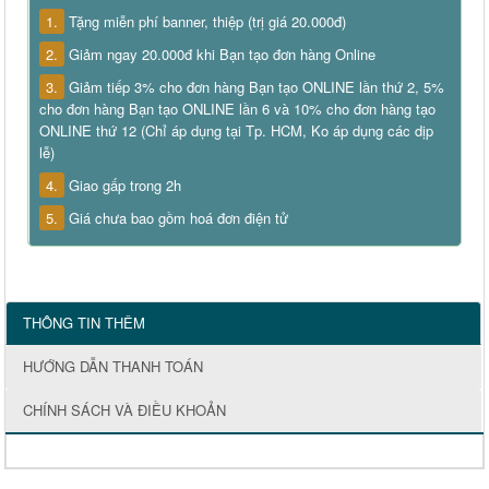
1.
Tặng miễn phí banner, thiệp (trị giá 20.000đ)
2.
Giảm ngay 20.000đ khi Bạn tạo đơn hàng Online
3.
Giảm tiếp 3% cho đơn hàng Bạn tạo ONLINE lần thứ 2, 5%
cho đơn hàng Bạn tạo ONLINE lần 6 và 10% cho đơn hàng tạo
ONLINE thứ 12 (Chỉ áp dụng tại Tp. HCM, Ko áp dụng các dịp
lễ)
4.
Giao gấp trong 2h
5.
Giá chưa bao gồm hoá đơn điện tử
THÔNG TIN THÊM
HƯỚNG DẪN THANH TOÁN
CHÍNH SÁCH VÀ ĐIỀU KHOẢN