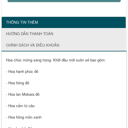
THÔNG TIN THÊM
HƯỚNG DẪN THANH TOÁN
CHÍNH SÁCH VÀ ĐIỀU KHOẢN
Hoa chúc mừng sang trọng- Khởi đầu mới suôn sẻ bao gồm:
- Hoa hạnh phúc đỏ
- Hoa hồng đỏ
- Hoa lan Mokara đỏ
- Hoa cẩm tú cầu
- Hoa hồng môn xanh