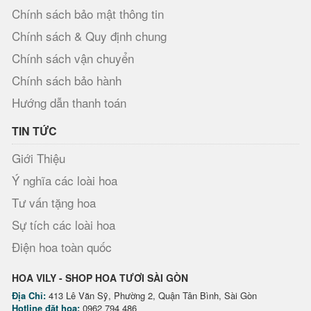
Chính sách bảo mật thông tin
Chính sách & Quy định chung
Chính sách vận chuyển
Chính sách bảo hành
Hướng dẫn thanh toán
TIN TỨC
Giới Thiệu
Ý nghĩa các loài hoa
Tư vấn tặng hoa
Sự tích các loài hoa
Điện hoa toàn quốc
HOA VILY - SHOP HOA TƯƠI SÀI GÒN
Địa Chỉ:
413 Lê Văn Sỹ, Phường 2, Quận Tân Bình, Sài Gòn
Hotline đặt hoa:
0962 794 486