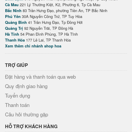
Cà Mau
221 Lý Thường Kiệt, K2, Phường 6, Tp Cà Mau
Bắc Ninh
83 Trần Hưng Đạo, phường Tiền An, TP Bắc Ninh
Phú Yên
30A Nguyễn Công Trứ, TP Tuy Hòa
Quảng Bình
41 Trần Hưng Đạo, Tp Đồng Hới
Quảng Trị
92 Nguyễn Trãi, TP Đông Hà
Hà Tĩnh
54 Phan Đình Phùng, TP Hà Tĩnh
Thanh Hóa
177 Lê Lai, TP Thanh Hóa
Xem thêm chi nhánh shop hoa
TRỢ GIÚP
Đặt hàng và thanh toán qua web
Quy định giao hàng
Tuyển dụng
Thanh toán
Câu hỏi thường gặp
HỖ TRỢ KHÁCH HÀNG