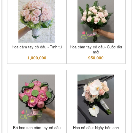
Hoa cầm tay cô dâu - Tinh tú
Hoa cầm tay cô dâu- Cuộc đời
mới
1,000,000
950,000
Bó hoa sen cầm tay cô dâu
Hoa cô dâu: Ngày bên anh