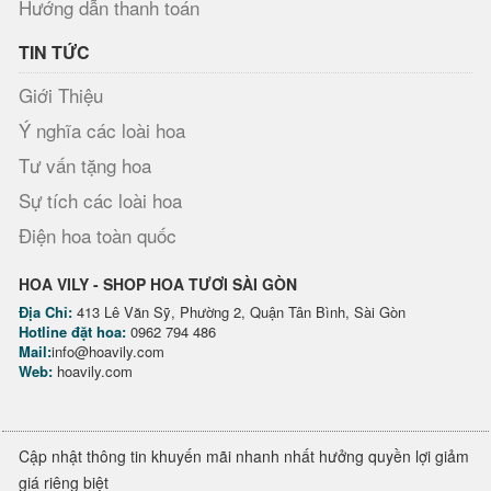
Hướng dẫn thanh toán
TIN TỨC
Giới Thiệu
Ý nghĩa các loài hoa
Tư vấn tặng hoa
Sự tích các loài hoa
Điện hoa toàn quốc
HOA VILY - SHOP HOA TƯƠI SÀI GÒN
Địa Chỉ:
413 Lê Văn Sỹ, Phường 2, Quận Tân Bình, Sài Gòn
Hotline đặt hoa:
0962 794 486
Mail:
info@hoavily.com
Web:
hoavily.com
Cập nhật thông tin khuyến mãi nhanh nhất hưởng quyền lợi giảm
giá riêng biệt