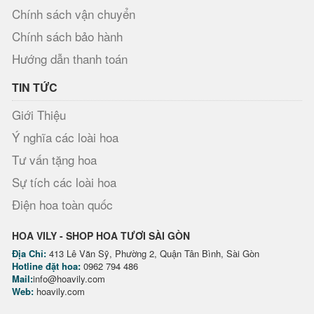
Chính sách vận chuyển
Chính sách bảo hành
Hướng dẫn thanh toán
TIN TỨC
Giới Thiệu
Ý nghĩa các loài hoa
Tư vấn tặng hoa
Sự tích các loài hoa
Điện hoa toàn quốc
HOA VILY - SHOP HOA TƯƠI SÀI GÒN
Địa Chỉ:
413 Lê Văn Sỹ, Phường 2, Quận Tân Bình, Sài Gòn
Hotline đặt hoa:
0962 794 486
Mail:
info@hoavily.com
Web:
hoavily.com