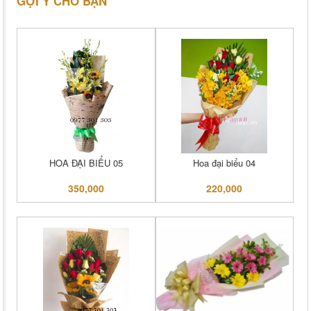
GỢI Ý CHO BẠN
HOA ĐẠI BIỂU 05
Hoa đại biểu 04
350,000
220,000