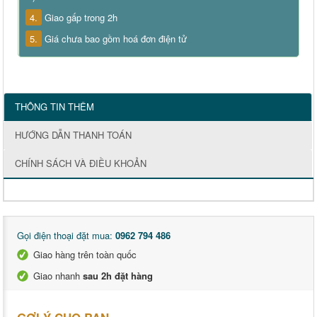
4.
Giao gấp trong 2h
5.
Giá chưa bao gồm hoá đơn điện tử
THÔNG TIN THÊM
HƯỚNG DẪN THANH TOÁN
CHÍNH SÁCH VÀ ĐIỀU KHOẢN
Gọi điện thoại đặt mua:
0962 794 486
Giao hàng trên toàn quốc
Giao nhanh
sau 2h đặt hàng