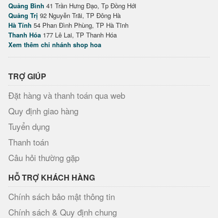
Quảng Bình
41 Trần Hưng Đạo, Tp Đồng Hới
Quảng Trị
92 Nguyễn Trãi, TP Đông Hà
Hà Tĩnh
54 Phan Đình Phùng, TP Hà Tĩnh
Thanh Hóa
177 Lê Lai, TP Thanh Hóa
Xem thêm chi nhánh shop hoa
TRỢ GIÚP
Đặt hàng và thanh toán qua web
Quy định giao hàng
Tuyển dụng
Thanh toán
Câu hỏi thường gặp
HỖ TRỢ KHÁCH HÀNG
Chính sách bảo mật thông tin
Chính sách & Quy định chung