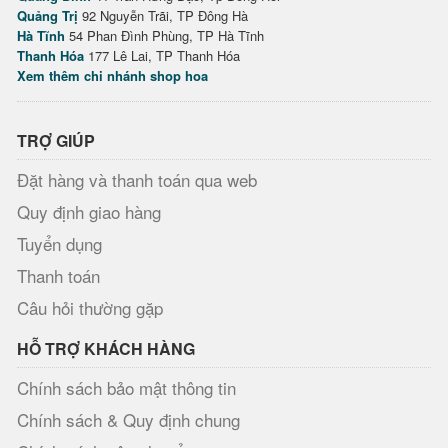
Quảng Trị
92 Nguyễn Trãi, TP Đông Hà
Hà Tĩnh
54 Phan Đình Phùng, TP Hà Tĩnh
Thanh Hóa
177 Lê Lai, TP Thanh Hóa
Xem thêm chi nhánh shop hoa
TRỢ GIÚP
Đặt hàng và thanh toán qua web
Quy định giao hàng
Tuyển dụng
Thanh toán
Câu hỏi thường gặp
HỖ TRỢ KHÁCH HÀNG
Chính sách bảo mật thông tin
Chính sách & Quy định chung