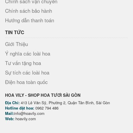
Chính sách vận chuyển
Chính sách bảo hành
Hướng dẫn thanh toán
TIN TỨC
Giới Thiệu
Ý nghĩa các loài hoa
Tư vấn tặng hoa
Sự tích các loài hoa
Điện hoa toàn quốc
HOA VILY - SHOP HOA TƯƠI SÀI GÒN
Địa Chỉ:
413 Lê Văn Sỹ, Phường 2, Quận Tân Bình, Sài Gòn
Hotline đặt hoa:
0962 794 486
Mail:
info@hoavily.com
Web:
hoavily.com