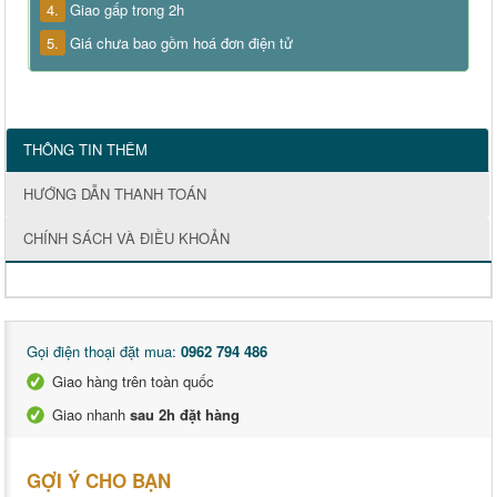
4.
Giao gấp trong 2h
5.
Giá chưa bao gồm hoá đơn điện tử
THÔNG TIN THÊM
HƯỚNG DẪN THANH TOÁN
CHÍNH SÁCH VÀ ĐIỀU KHOẢN
Gọi điện thoại đặt mua:
0962 794 486
Giao hàng trên toàn quốc
Giao nhanh
sau 2h đặt hàng
GỢI Ý CHO BẠN