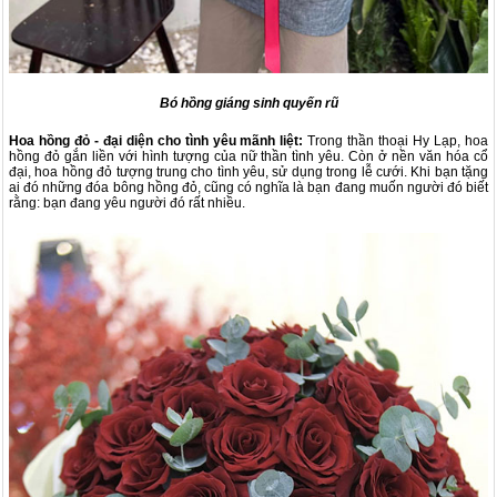
Bó hồng giáng sinh quyến rũ
Hoa hồng đỏ - đại diện cho tình yêu mãnh liệt:
Trong thần thoại Hy Lạp, hoa
hồng đỏ gắn liền với hình tượng của nữ thần tình yêu. Còn ở nền văn hóa cổ
đại, hoa hồng đỏ tượng trung cho tình yêu, sử dụng trong lễ cưới. Khi bạn tặng
ai đó những đóa bông hồng đỏ, cũng có nghĩa là bạn đang muốn người đó biết
rằng: bạn đang yêu người đó rất nhiều.