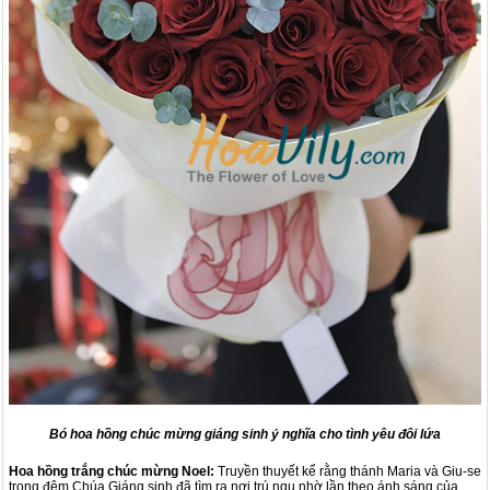
Bó hoa hồng chúc mừng giáng sinh ý nghĩa cho tình yêu đôi lứa
Hoa hồng trắng chúc mừng Noel:
Truyền thuyết kể rằng thánh Maria và Giu-se
trong đêm Chúa Giáng sinh đã tìm ra nơi trú ngụ nhờ lần theo ánh sáng của