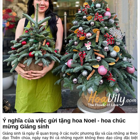
Ý nghĩa của việc gửi tặng hoa Noel - hoa chúc
mừng Giáng sinh
Giáng sinh là ngày lễ quan trọng ở các nước phương tây và của những ai theo
đạo Thiên chúa, ngày nay thì cả những người không theo đạo cũng đặc biệt