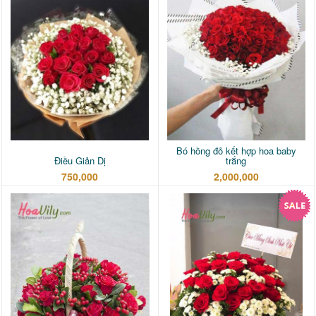
Bó hồng đỏ kết hợp hoa baby
Điều Giản Dị
trắng
750,000
2,000,000