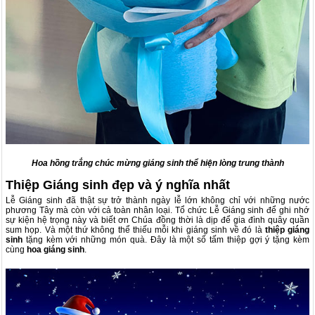
Hoa hồng trắng chúc mừng giáng sinh thể hiện lòng trung thành
Thiệp Giáng sinh đẹp và ý nghĩa nhất
Lễ Giáng sinh đã thật sự trở thành ngày lễ lớn không chỉ với những nước
phương Tây mà còn với cả toàn nhân loại. Tổ chức Lễ Giáng sinh để ghi nhớ
sự kiện hệ trọng này và biết ơn Chúa đồng thời là dịp để gia đình quây quần
sum họp. Và một thứ không thể thiếu mỗi khi giáng sinh về đó là
thiệp giáng
sinh
tặng kèm với những món quà. Đây là một số tấm thiệp gợi ý tặng kèm
cùng
hoa giáng sinh
.