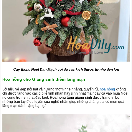
Cây thông Noel Đan Mạch với đủ các kích thước từ nhỏ đến lớn
Hoa hồng cho Giáng sinh thêm lãng mạn
Sở hữu vẻ đẹp nổi bật và hương thơm nhẹ nhàng, quyến rũ,
hoa hồng
không
chỉ được tặng vào các dịp lễ tình nhân hay sinh nhật mà ngay cả vào mùa Noel
nó cũng trở nên thật đặc biệt.
Hoa hồng tặng giáng sinh
được trang trí bởi
những bàn tay điêu luyện của nghệ nhân giúp những chàng trai có món quà
lãng mạn dành tặng bạn gái.