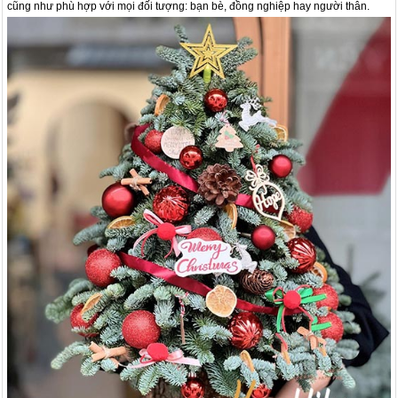
cũng như phù hợp với mọi đối tượng: bạn bè, đồng nghiệp hay người thân.