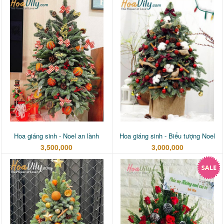
Hoa giáng sinh - Noel an lành
Hoa giáng sinh - Biểu tượng Noel
3,500,000
3,000,000