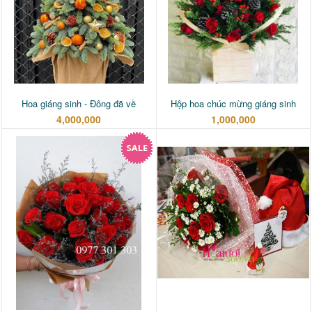
Hoa giáng sinh - Đông đã về
Hộp hoa chúc mừng giáng sinh
4,000,000
1,000,000