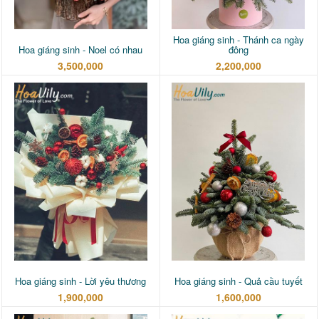
Hoa giáng sinh - Thánh ca ngày
Hoa giáng sinh - Noel có nhau
đông
3,500,000
2,200,000
Hoa giáng sinh - Lời yêu thương
Hoa giáng sinh - Quả cầu tuyết
1,900,000
1,600,000