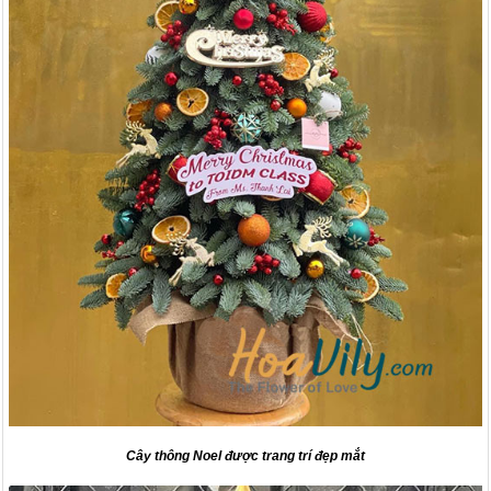
Cây thông Noel được trang trí đẹp mắt