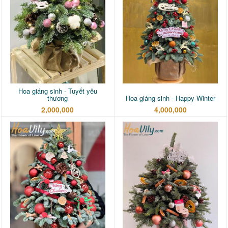
Hoa giáng sinh - Tuyết yêu
thương
Hoa giáng sinh - Happy Winter
2,000,000
4,000,000