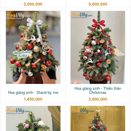
2,000,000
5,000,000
Hoa giáng sinh - Thiên thần
Hoa giáng sinh - Stand by me
Christmas
1,850,000
2,800,000