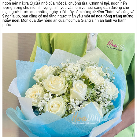
ngọn nến hắt ra từ cửa nhỏ của một cái chuồng lừa. Chính vì thế, ngọn nến
tượng trưng cho niềm hi vọng, tình yêu và niềm vui, soi sáng dẫn đường cho
mọi người bước qua những ngày u tối.
Lấy cảm hứng từ đêm Thánh vô cùng và
ý nghĩa đó, bạn cũng có thể tặng người thân yêu một
bó hoa hồng trắng mừng
ngày noel
. Món quà đầy hồng ân của một mùa Giáng sinh an lành và hạnh
phúc.