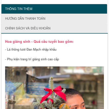
THÔNG TIN THÊM
HƯỚNG DẪN THANH TOÁN
CHÍNH SÁCH VÀ ĐIỀU KHOẢN
Hoa giáng sinh - Quả cầu tuyết bao gồm:
- Lá thông tươi Đan Mạch nhập khẩu
- Phụ kiện trang trí giáng sinh cao cấp