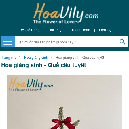
Giỏ Hàng
|
Giới Thiệu
|
Thanh Toán
|
Liên Hệ
Trang chủ
Hoa giáng sinh
Hoa giáng sinh - Quả cầu tuyết
Hoa giáng sinh - Quả cầu tuyết