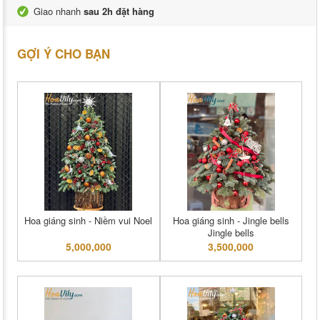
Giao nhanh
sau 2h đặt hàng
GỢI Ý CHO BẠN
Hoa giáng sinh - Niềm vui Noel
Hoa giáng sinh - Jingle bells
Jingle bells
5,000,000
3,500,000