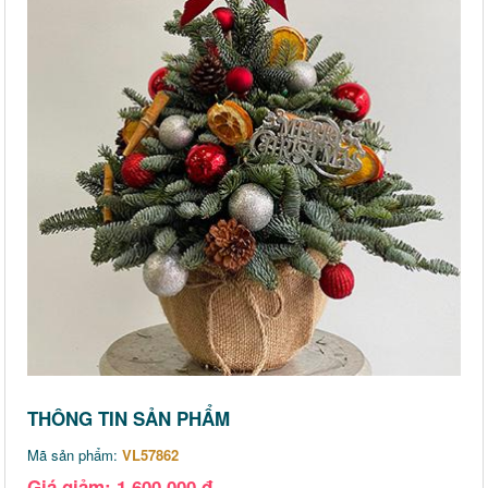
THÔNG TIN SẢN PHẨM
Mã sản phẩm:
VL57862
Giá giảm: 1,600,000 đ