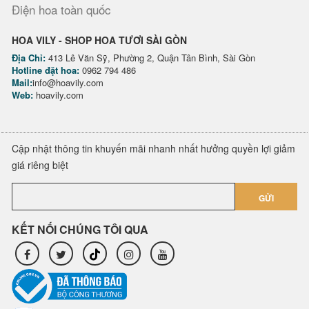
Điện hoa toàn quốc
HOA VILY - SHOP HOA TƯƠI SÀI GÒN
Địa Chỉ:
413 Lê Văn Sỹ, Phường 2, Quận Tân Bình, Sài Gòn
Hotline đặt hoa:
0962 794 486
Mail:
info@hoavily.com
Web:
hoavily.com
Cập nhật thông tin khuyến mãi nhanh nhất hưởng quyền lợi giảm
giá riêng biệt
GỬI
KẾT NỐI CHÚNG TÔI QUA