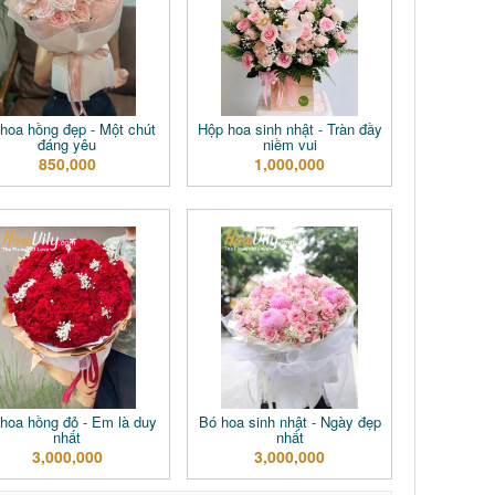
hoa hồng đẹp - Một chút
Hộp hoa sinh nhật - Tràn đầy
đáng yêu
niềm vui
850,000
1,000,000
hoa hồng đỏ - Em là duy
Bó hoa sinh nhật - Ngày đẹp
nhất
nhất
3,000,000
3,000,000