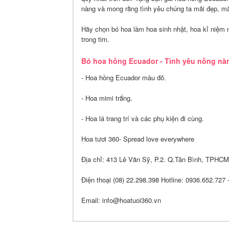
nàng và mong rằng tình yêu chúng ta mãi đẹp, m
Hãy chọn bó hoa làm hoa sinh nhật, hoa kỉ niệm 
trong tim.
Bó hoa hồng Ecuador - Tình yêu nồng nà
- Hoa hồng Ecuador màu đỏ.
- Hoa mimi trắng.
- Hoa lá trang trí và các phụ kiện đi cùng.
Hoa tươi 360- Spread love everywhere
Địa chỉ: 413 Lê Văn Sỹ, P.2. Q.Tân Bình, TPHCM
Điện thoại (08) 22.298.398 Hotline: 0936.652.727
Email: info@hoatuoi360.vn