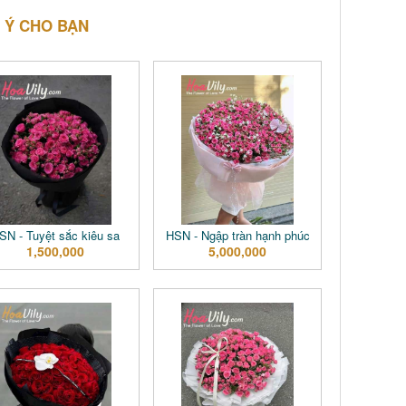
 Ý CHO BẠN
SN - Tuyệt sắc kiêu sa
HSN - Ngập tràn hạnh phúc
1,500,000
5,000,000