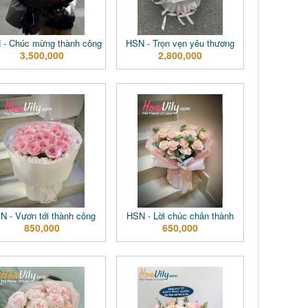
 - Chúc mừng thành công
HSN - Trọn vẹn yêu thương
3,500,000
2,800,000
N - Vươn tới thành công
HSN - Lời chúc chân thành
850,000
650,000